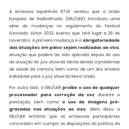
A emissora espanhola RTVE revelou que a União
Europeia de Radiodifusão (EBU/UER) introduziu uma
série de mudanças no regulamento do Festival
Eurovisão Júnior 2023, evento que terá lugar a 26 de
novembro. A primeira mudança é a
obrigatoriedade
das atuações em palco sejam realizadas ao vivo
,
situação que poderá ter sido aplicada depois do uso
da atuação do
jury show
da Sérvia devido a problemas
de saúde da cantora, bem como de um dos ensaios
individuais para o
jury show
do Reino Unido.
Por outro lado, a EBU/UER
proibe o uso de qualquer
processador para correção da voz
durante a
prestação, bem como
o uso de imagens pré-
gravadas nas atuações ao vivo
. Além disso, a
EBU/UER enfatiza que as emissoras participantes
concordam em cumprir as disposições da política da