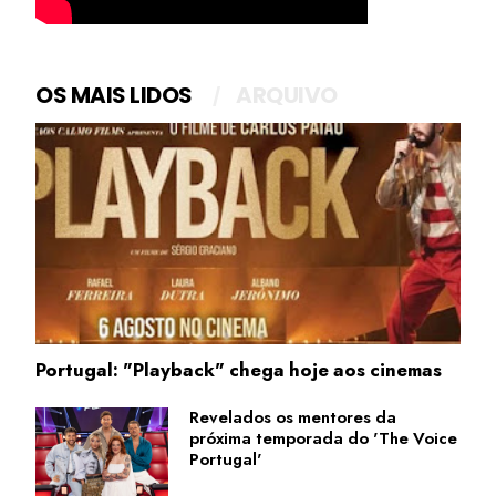
OS MAIS LIDOS
ARQUIVO
Portugal: "Playback" chega hoje aos cinemas
Revelados os mentores da
próxima temporada do 'The Voice
Portugal'