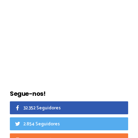
Segue-nos!
32.352 Seguidores
2.854 Seguidores