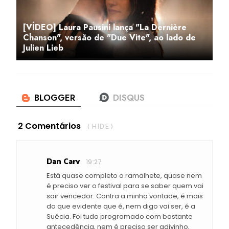
[VÍDEO] Laura Pausini lança "La Dernière
Chanson", versão de "Due Vite", ao lado de
Julien Lieb
2 Comentários
( HIDE )
Dan Carv
19:27
Está quase completo o ramalhete, quase nem
é preciso ver o festival para se saber quem vai
sair vencedor. Contra a minha vontade, é mais
do que evidente que é, nem digo vai ser, é a
Suécia. Foi tudo programado com bastante
antecedência, nem é preciso ser adivinho,