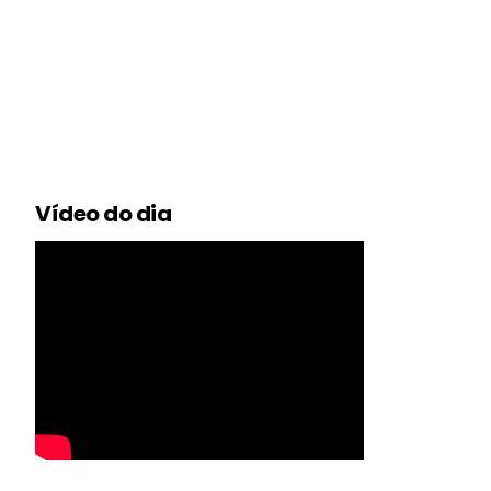
Vídeo do dia