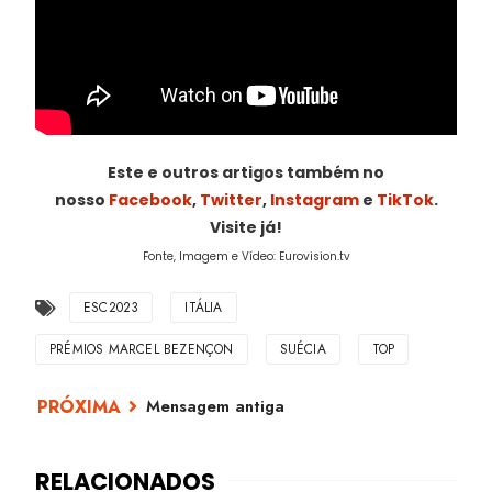
Este e outros artigos também no
nosso
Facebook
,
Twitter
,
Instagram
e
TikTok
.
Visite já!
Fonte, Imagem e Vídeo: Eurovision.tv
ESC2023
ITÁLIA
PRÉMIOS MARCEL BEZENÇON
SUÉCIA
TOP
Mensagem antiga