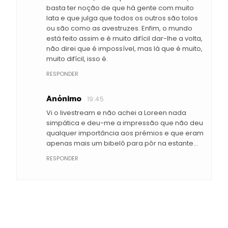
basta ter noção de que há gente com muito
lata e que julga que todos os outros são tolos
ou são como as avestruzes. Enfim, o mundo
está feito assim e é muito difícil dar-lhe a volta,
não direi que é impossível, mas lá que é muito,
muito difícil, isso é.
RESPONDER
Anónimo
19:45
Vi o livestream e não achei a Loreen nada
simpática e deu-me a impressão que não deu
qualquer importância aos prémios e que eram
apenas mais um bibelô para pôr na estante...
RESPONDER