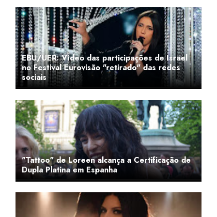
EBU/UER: Vídeo das participações de Israel
no Festival Eurovisão "retirado" das redes
sociais
"Tattoo" de Loreen alcança a Certificação de
Dupla Platina em Espanha