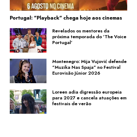
Portugal: "Playback" chega hoje aos cinemas
Revelados os mentores da
próxima temporada do 'The Voice
Portugal'
Montenegro: Mija Vujović defende
"Muzika Nas Spaja" no Festival
Eurovisão Júnior 2026
Loreen adia digressão europeia
para 2027 e cancela atuações em
festivais de verão