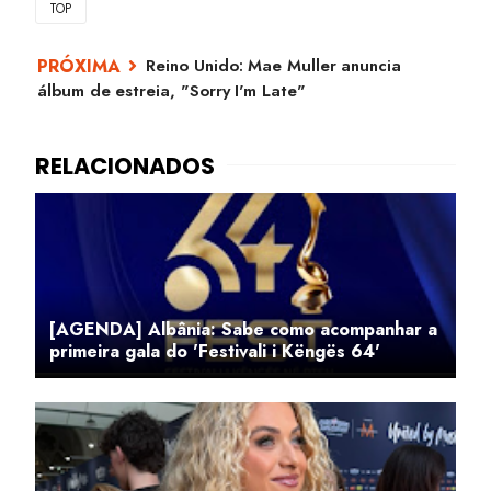
TOP
Reino Unido: Mae Muller anuncia
álbum de estreia, "Sorry I'm Late"
[AGENDA] Albânia: Sabe como acompanhar a
primeira gala do 'Festivali i Këngës 64'