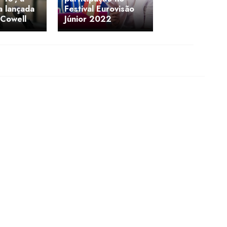
a lançada
Festival Eurovisão
 Cowell
Júnior 2022