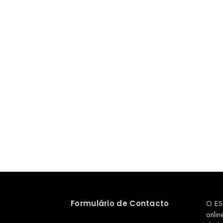
Formulário de Contacto
O ES
onlin