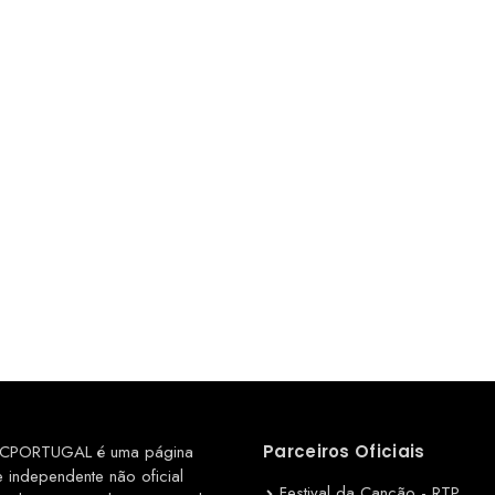
CPORTUGAL é uma página
Parceiros Oficiais
e independente não oficial
Festival da Canção - RTP