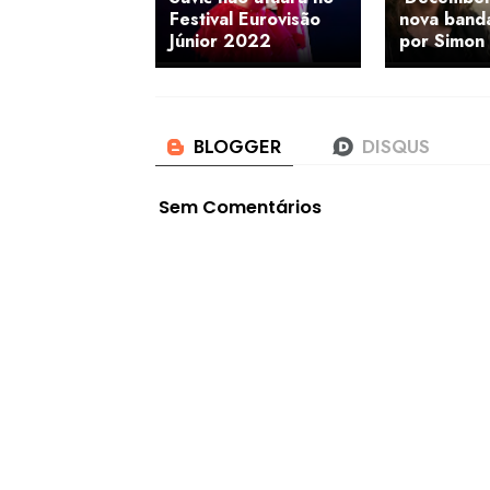
Festival Eurovisão
nova band
Júnior 2022
por Simon
Sem Comentários