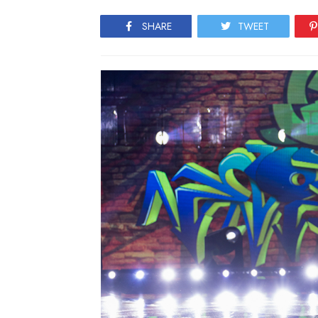
SHARE
TWEET