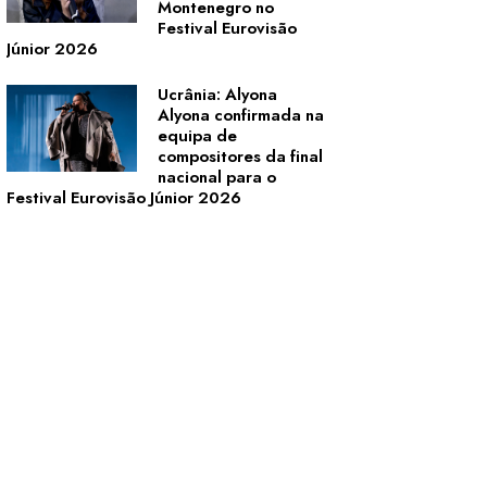
Montenegro no
Festival Eurovisão
Júnior 2026
Ucrânia: Alyona
Alyona confirmada na
equipa de
compositores da final
nacional para o
Festival Eurovisão Júnior 2026