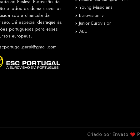
cada ao Festival Eurovisão da
Young Musicians
ão e todos os demais eventos
Eurovision.tv
úsica sob a chancela da
visão. Dá especial destaque às
Junior Eurovision
ções portuguesas para esses
ABU
ursos europeus.
cportugal.geral@gmail.com
Criado por Envato
P