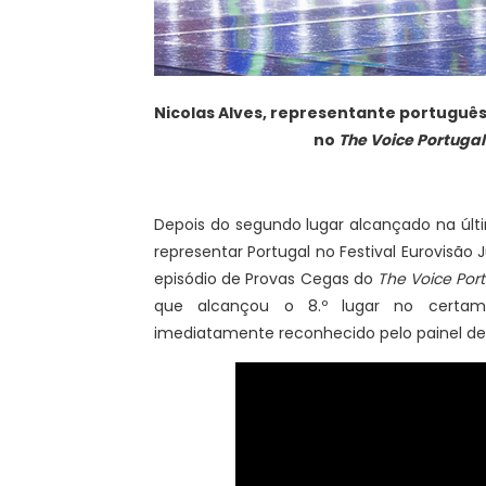
Nicolas Alves, representante português
no
The Voice Portugal
Depois do segundo lugar alcançado na úl
representar Portugal no Festival Eurovisão
episódio de Provas Cegas do
The Voice Port
que alcançou o 8.º lugar no certame
imediatamente reconhecido pelo painel de