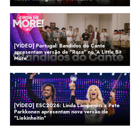
[VÍDEO] Portugal: Bandidos do Cante
apresentam versão de "Rosa" no 'A Little Bit
More'
[VÍDEO] ESC2026: Linda Lampenius x Pete
Parkkonen apresentam nova versão de
"Liekinheitin"