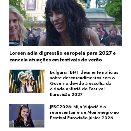
Loreen adia digressão europeia para 2027 e
cancela atuações em festivais de verão
Bulgária: BNT desmente notícias
sobre desentendimentos com o
Governo devido à escolha da
cidade anfitriã do Festival
Eurovisão 2027
JESC2026: Mija Vujović é a
representante de Montenegro no
Festival Eurovisão Júnior 2026