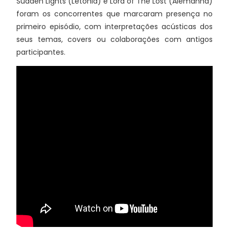
Sudden Lights (Letónia) e Lord of The Lost (Alemanha)
foram os concorrentes que marcaram presença no
primeiro episódio, com interpretações acústicas dos
seus temas, covers ou colaborações com antigos
participantes.