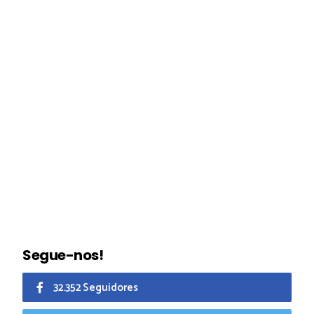
Segue-nos!
32.352 Seguidores