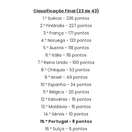
Classificação Final (23 de 43)
1.º Suécia - 236 pontos
2.º Finlândia - 227 pontos
3.º França - 171 pontos
4.º Noruega - 133 pontos
5.º Áustria - 118 pontos
6.º Itália - 115 pontos
7.º Reino Unido - 100 pontos
8.º Chéquia - 53 pontos
9.º Israel - 49 pontos
10.º Espanha - 34 pontos
11.º Bélgica - 20 pontos
12.º Eslovénia - 16 pontos
13.º Moldávia - 15 pontos
14.º Sérvia - 10 pontos
15.º Portugal - 8 pontos
16.º Suíça - 6 pontos