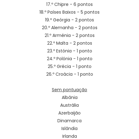
17.º Chipre - 6 pontos
18.º Países Baixos - 5 pontos
19.º Geórgia - 2 pontos
20.º Alemanha - 2 pontos
21.º Arménia - 2 pontos
22.º Malta - 2 pontos
23.º Estónia - 1 ponto
24.º Polónia - 1 ponto
25.º Grécia - 1 ponto
26.º Croácia - 1 ponto
Sem pontuação
Albânia
Austrália
Azerbaijão
Dinamarca
Islândia
Irlanda