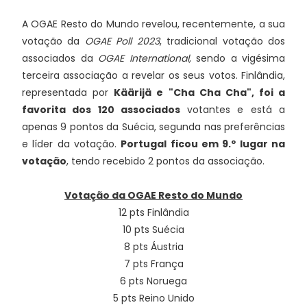
A OGAE Resto do Mundo revelou, recentemente, a sua
votação da
OGAE Poll 2023
, tradicional votação dos
associados da
OGAE International,
sendo a vigésima
terceira associação a revelar os seus votos. Finlândia,
representada por
Käärijä e "Cha Cha Cha",
foi a
favorita dos 120 associados
votantes e está a
apenas 9 pontos da Suécia, segunda nas preferências
e líder da votação.
Portugal ficou em 9.º lugar na
votação
, tendo recebido 2 pontos da associação.
Votação da OGAE Resto do Mundo
12 pts Finlândia
10 pts Suécia
8 pts Áustria
7 pts França
6 pts Noruega
5 pts Reino Unido