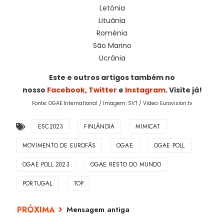
Letónia
Lituânia
Roménia
São Marino
Ucrânia
Este e outros artigos também no
nosso
Facebook
,
Twitter
e
Instagram
. Visite já!
Fonte: OGAE International / Imagem: SVT / Vídeo: Eurovision.tv
ESC2023
FINLÂNDIA
MIMICAT
MOVIMENTO DE EUROFÃS
OGAE
OGAE POLL
OGAE POLL 2023
OGAE RESTO DO MUNDO
PORTUGAL
TOP
Mensagem antiga