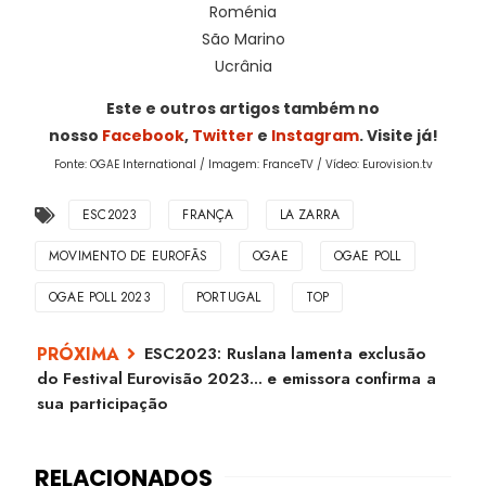
Roménia
São Marino
Ucrânia
Este e outros artigos também no
nosso
Facebook
,
Twitter
e
Instagram
. Visite já!
Fonte: OGAE International / Imagem: FranceTV / Vídeo: Eurovision.tv
ESC2023
FRANÇA
LA ZARRA
MOVIMENTO DE EUROFÃS
OGAE
OGAE POLL
OGAE POLL 2023
PORTUGAL
TOP
ESC2023: Ruslana lamenta exclusão
do Festival Eurovisão 2023... e emissora confirma a
sua participação