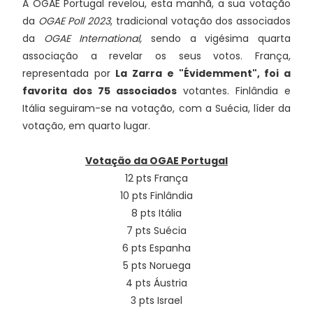
A OGAE Portugal revelou, esta manhã, a sua votação
da
OGAE Poll 2023
, tradicional votação dos associados
da
OGAE International,
sendo a vigésima quarta
associação a revelar os seus votos. França,
representada por
La Zarra e "Évidemment",
foi a
favorita dos 75 associados
votantes. Finlândia e
Itália seguiram-se na votação, com a Suécia, líder da
votação, em quarto lugar.
Votação da OGAE Portugal
12 pts França
10 pts Finlândia
8 pts Itália
7 pts Suécia
6 pts Espanha
5 pts Noruega
4 pts Áustria
3 pts Israel