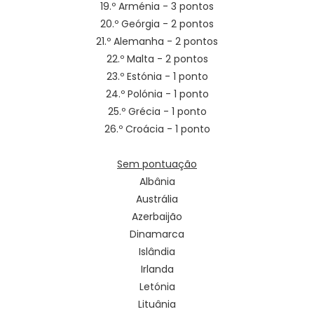
19.º Arménia - 3 pontos
20.º Geórgia - 2 pontos
21.º Alemanha - 2 pontos
22.º Malta - 2 pontos
23.º Estónia - 1 ponto
24.º Polónia - 1 ponto
25.º Grécia - 1 ponto
26.º Croácia - 1 ponto
Sem pontuação
Albânia
Austrália
Azerbaijão
Dinamarca
Islândia
Irlanda
Letónia
Lituânia