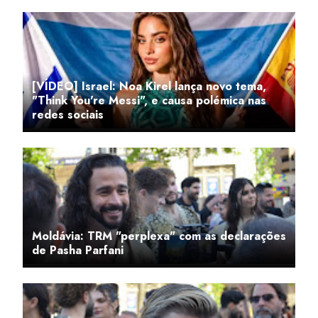
[VÍDEO] Israel: Noa Kirel lança novo tema,
"Think You're Messi", e causa polémica nas
redes sociais
Moldávia: TRM "perplexa" com as declarações
de Pasha Parfani