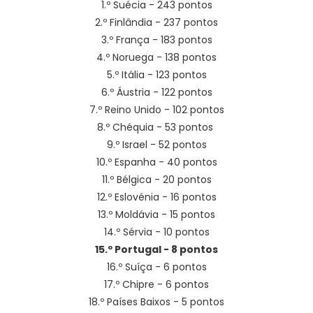
1.º Suécia - 243 pontos
2.º Finlândia - 237 pontos
3.º França - 183 pontos
4.º Noruega - 138 pontos
5.º Itália - 123 pontos
6.º Áustria - 122 pontos
7.º Reino Unido - 102 pontos
8.º Chéquia - 53 pontos
9.º Israel - 52 pontos
10.º Espanha - 40 pontos
11.º Bélgica - 20 pontos
12.º Eslovénia - 16 pontos
13.º Moldávia - 15 pontos
14.º Sérvia - 10 pontos
15.º Portugal - 8 pontos
16.º Suíça - 6 pontos
17.º Chipre - 6 pontos
18.º Países Baixos - 5 pontos