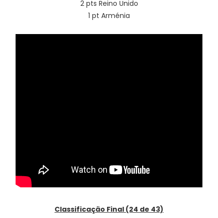
2 pts Reino Unido
1 pt Arménia
Classificação Final (24 de 43)