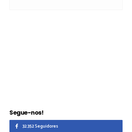
Segue-nos!
32.352 Seguidores