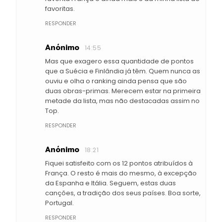
favoritas.
RESPONDER
Anónimo
14:55
Mas que exagero essa quantidade de pontos
que a Suécia e Finlândia já têm. Quem nunca as
ouviu e olha o ranking ainda pensa que são
duas obras-primas. Merecem estar na primeira
metade da lista, mas não destacadas assim no
Top.
RESPONDER
Anónimo
18:21
Fiquei satisfeito com os 12 pontos atribuídos à
França. O resto é mais do mesmo, à excepção
da Espanha e Itália. Seguem, estas duas
canções, a tradição dos seus países. Boa sorte,
Portugal.
RESPONDER