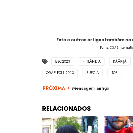
Este e outros artigos também no
Fonte: OGAE Internati
ESC2023
FINLÂNDIA
KÄÄRIJÄ
OGAE POLL 2023
SUÉCIA
TOP
Mensagem antiga