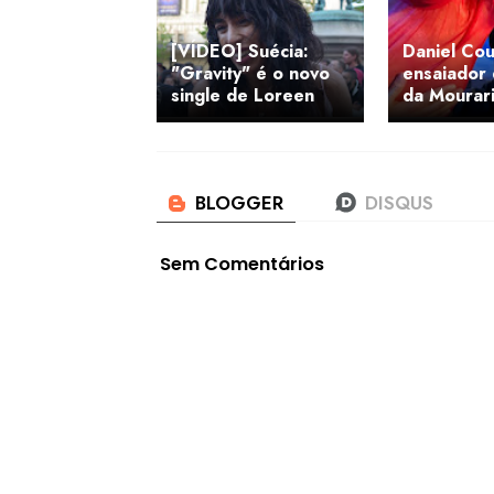
[VÍDEO] Suécia:
Daniel Cou
"Gravity" é o novo
ensaiador
single de Loreen
da Mourar
Sem Comentários