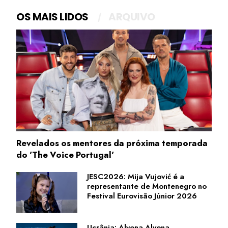
OS MAIS LIDOS
ARQUIVO
Revelados os mentores da próxima temporada
do 'The Voice Portugal'
JESC2026: Mija Vujović é a
representante de Montenegro no
Festival Eurovisão Júnior 2026
Ucrânia: Alyona Alyona