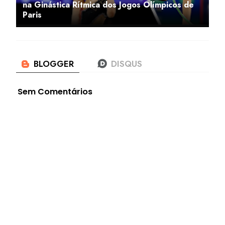
na Ginástica Rítmica dos Jogos Olímpicos de
Paris
Sem Comentários