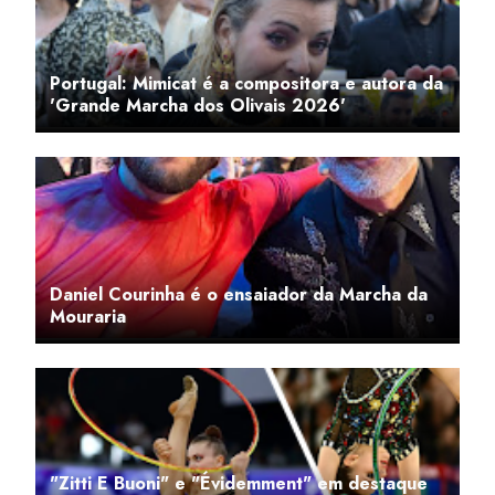
Portugal: Mimicat é a compositora e autora da
'Grande Marcha dos Olivais 2026'
Daniel Courinha é o ensaiador da Marcha da
Mouraria
"Zitti E Buoni" e "Évidemment" em destaque