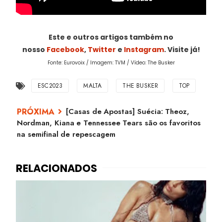
Este e outros artigos também no
nosso
Facebook
,
Twitter
e
Instagram
. Visite já!
Fonte: Eurovoix / Imagem: TVM / Vídeo: The Busker
ESC2023
MALTA
THE BUSKER
TOP
[Casas de Apostas] Suécia: Theoz,
Nordman, Kiana e Tennessee Tears são os favoritos
na semifinal de repescagem