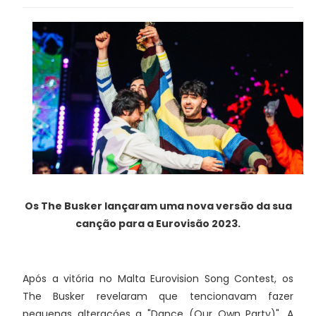
Os The Busker lançaram uma nova versão da sua
canção para a Eurovisão 2023.
Após a vitória no Malta Eurovision Song Contest, os
The Busker revelaram que tencionavam fazer
pequenas alteraçóes a "Dance (Our Own Party)". A