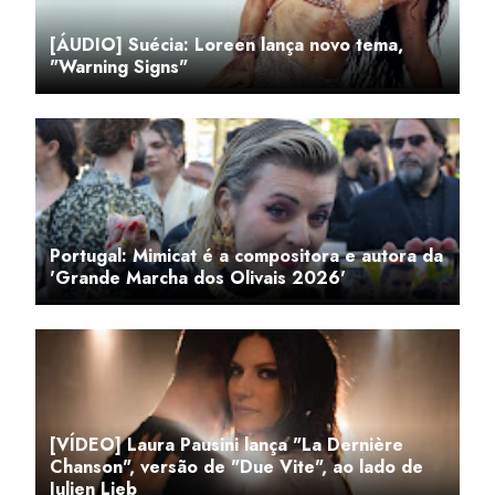
[ÁUDIO] Suécia: Loreen lança novo tema,
"Warning Signs"
Portugal: Mimicat é a compositora e autora da
'Grande Marcha dos Olivais 2026'
[VÍDEO] Laura Pausini lança "La Dernière
Chanson", versão de "Due Vite", ao lado de
Julien Lieb