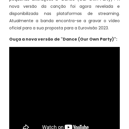
nova versão da canção foi agora revelada e
disponibilizada nas plataformas de streaming.
Atualmente a banda encontra-se a gravar o vídeo
oficial para a sua proposta para a Eurovisão 2023.
Ouça a nova versáo de "Dance (Our Own Party)":