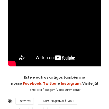
Este e outros artigos também no
nosso
Facebook
,
Twitter
e
Instagram
. Visite já!
Fonte: TRM / Imagem/Vídeo: EurovisionTv
ESC2023
ETAPA NAŢIONALĂ 2023