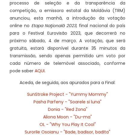
processo de seleção e da transparência da
competição, a emissora estatal da Moldávia (TRM)
anunciou, esta manhã, a introdução da votação
online no
Etapa Naţională 2023
, final nacional do país
para o Festival Eurovisão 2023, que decorrerá no
próximo sábado, 4 de março. A votação, que será
gratuita, estará disponível durante 35 minutos da
transmissão, sendo apenas permitido um voto por
cada número de telemóvel associado, conforme
pode saber
AQUI
.
Aceda, de seguida, aos apurados para a Final:
SunStroke Project - "Yummy Mommy"
Pasha Parfeny - "Soarele si luna"
Donia - "Red Zona"
Aliona Moon - "Du-ma"
OL - "Why You Play It Cool"
Surorile Osoianu - "Bade, badisor, badita"