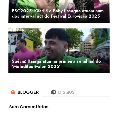
ESC2025: Käärijä e Baby Lasagna atuam num
dos interval act do Festival Eurovisão 2025
Suécia: Käärijä atua na primeira semifinal do
'Melodifestivalen 2025'
Sem Comentários