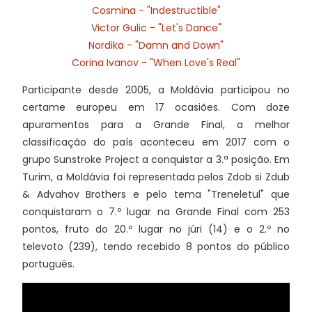
Cosmina - "Indestructible"
Victor Gulic - "Let's Dance"
Nordika - "Damn and Down"
Corina Ivanov - "When Love's Real"
Participante desde 2005, a Moldávia participou no
certame europeu em 17 ocasiões. Com doze
apuramentos para a Grande Final, a melhor
classificação do país aconteceu em 2017 com o
grupo Sunstroke Project a conquistar a 3.ª posição. Em
Turim, a Moldávia foi representada pelos Zdob si Zdub
& Advahov Brothers e pelo tema "Treneletul" que
conquistaram o 7.º lugar na Grande Final com 253
pontos, fruto do 20.º lugar no júri (14) e o 2.º no
televoto (239), tendo recebido 8 pontos do público
português.