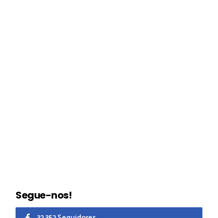
Segue-nos!
32.352 Seguidores