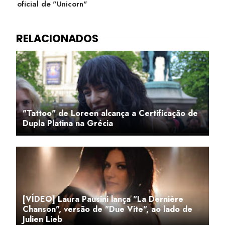
oficial de "Unicorn"
"Tattoo" de Loreen alcança a Certificação de
Dupla Platina na Grécia
[VÍDEO] Laura Pausini lança "La Dernière
Chanson", versão de "Due Vite", ao lado de
Julien Lieb