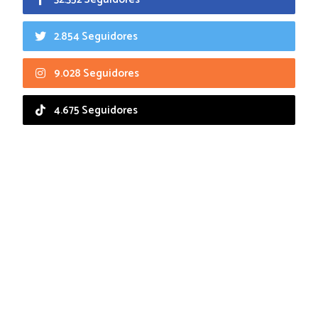
2.854 Seguidores
9.028 Seguidores
4.675 Seguidores