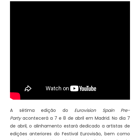
A sétima edição do
Eurovision Spain Pre-
Party
acontecerá a 7 e 8 de abril em Madrid. No dia 7
de abril, o alinhamento estará dedicado a artistas de
edições anteriores do Festival Eurovisão, bem como