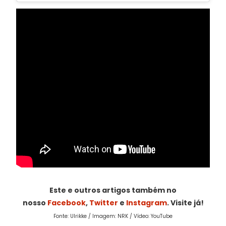
Este e outros artigos também no
nosso
Facebook
,
Twitter
e
Instagram
. Visite já!
Fonte: Ulrikke / Imagem: NRK / Vídeo: YouTube