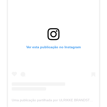
Ver esta publicação no Instagram
Uma publicação partilhada por ULRIKKE BRANDSTORP (@ulrikkeofficial)