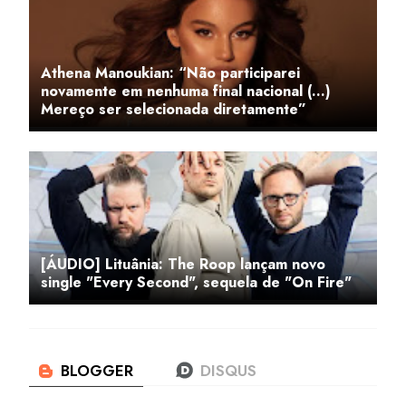
Athena Manoukian: “Não participarei
novamente em nenhuma final nacional (...)
Mereço ser selecionada diretamente”
[ÁUDIO] Lituânia: The Roop lançam novo
single "Every Second", sequela de "On Fire"