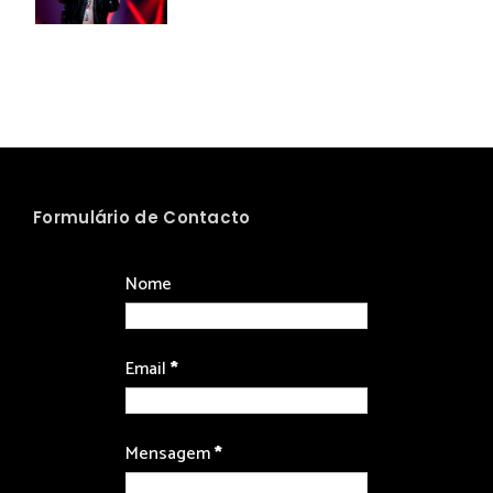
Formulário de Contacto
Nome
Email
*
Mensagem
*