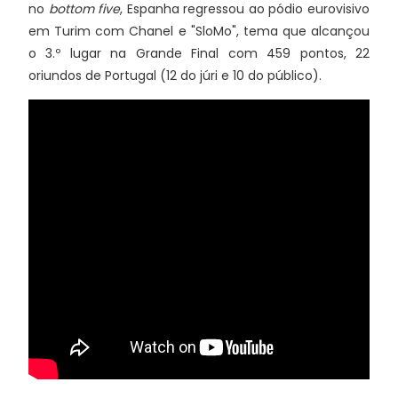
no
bottom five
, Espanha regressou ao pódio eurovisivo
em Turim com Chanel e "SloMo", tema que alcançou
o 3.º lugar na Grande Final com 459 pontos, 22
oriundos de Portugal (12 do júri e 10 do público).