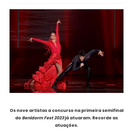
Os nove artistas a concurso na primeira semifinal
do
Benidorm Fest 2023
já atuaram. Recorde as
atuações.