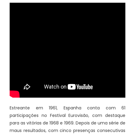
Estreante em 1961, Espanha conta com 61
participações no Festival Eurovisão, com destaque
para as vitórias de 1968 e 1969. Depois de uma série de
maus resultados, com cinco presenças consecutivas