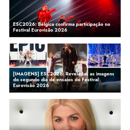
ESC2026: Bélgica confirma participação no
Festival Eurovisão 2026
[IMAGENS] ESC2026: Reveladas as imagens
do segundo dia de ensaios do Festival
Eurovisão 2026