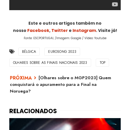
Este e outros artigos também no
nosso
Facebook
,
Twitter
e
Instagram
. Visite já!
Fonte: ESCPORTUGAL /Imagem: Google / Vídeo: Youtube
BÉLGICA
EUROSONG 2023
OLHARES SOBRE AS FINAIS NACIONAIS 2023
TOP
[Olhares sobre o MGP2023] Quem
conquistará o apuramento para a Final na
Noruega?