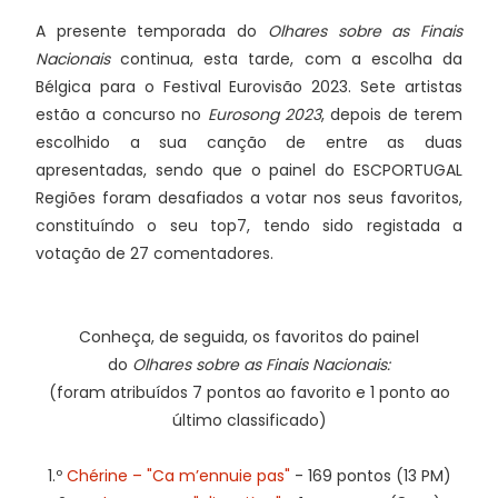
A presente temporada do
Olhares sobre as Finais
Nacionais
continua, esta tarde, com a escolha da
Bélgica para o Festival Eurovisão 2023. Sete artistas
estão a concurso no
Eurosong 2023
, depois de terem
escolhido a sua canção de entre as duas
apresentadas, sendo que o painel do ESCPORTUGAL
Regiões foram desafiados a votar nos seus favoritos,
constituíndo o seu top7, tendo sido registada a
votação de 27 comentadores.
Conheça, de seguida, os favoritos do painel
do
Olhares sobre as Finais Nacionais:
(foram atribuídos 7 pontos ao favorito e 1 ponto ao
último classificado)
1.º
Chérine – "Ca m’ennuie pas"
- 169 pontos (13 PM)