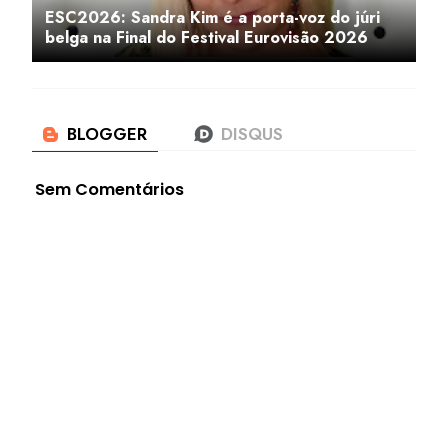
ESC2026: Sandra Kim é a porta-voz do júri
belga na Final do Festival Eurovisão 2026
Sem Comentários