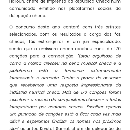
Halloun, chefe de imprensa da República Checa num
comunicado emitido nas plataformas sociais da
delegação checa.
O concurso deste ano contará com três artistas
selecionados, com os resultados a cargo dos fãs
checos, fãs estrangeiros e um júri especializado,
sendo que a emissora checa recebeu mais de 170
canções para a competição.
"Estou orgulhoso de
como a marca cresceu na cena musical checa e a
plataforma está a tornar-se extremamente
interessante e atraente. Tenho o prazer de anunciar
que recebemos uma resposta impressionante da
indústria musical checa. Mais de 170 canções foram
inscritas - a maioria de compositores checos - e todas
interpretadas por cantores checos. Escolher apenas
um punhado de canções está a ficar cada vez mais
difícil e esperamos finalizar os nomes nos próximos
dias"
adiantou Krystof Samal, chefe de delegação da