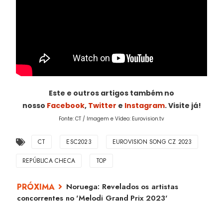
Este e outros artigos também no
nosso
Facebook
,
Twitter
e
Instagram
. Visite já!
Fonte: CT / Imagem e Vídeo: Eurovision.tv
CT
ESC2023
EUROVISION SONG CZ 2023
REPÚBLICA CHECA
TOP
Noruega: Revelados os artistas
concorrentes no 'Melodi Grand Prix 2023'