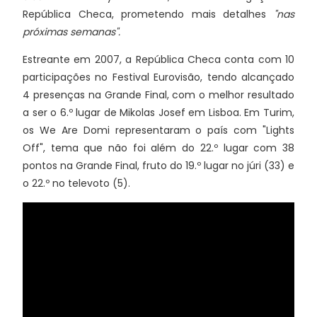
República Checa, prometendo mais detalhes
"nas
próximas semanas".
Estreante em 2007, a República Checa conta com 10
participações no Festival Eurovisão, tendo alcançado
4 presenças na Grande Final, com o melhor resultado
a ser o 6.º lugar de Mikolas Josef em Lisboa. Em Turim,
os We Are Domi representaram o país com "Lights
Off", tema que não foi além do 22.º lugar com 38
pontos na Grande Final, fruto do 19.º lugar no júri (33) e
o 22.º no televoto (5).