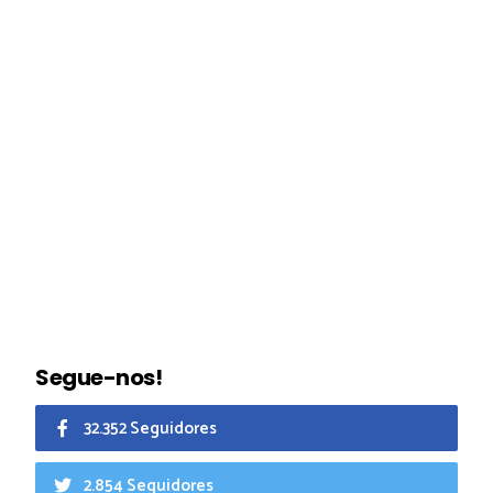
Segue-nos!
32.352 Seguidores
2.854 Seguidores