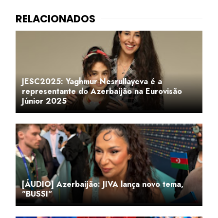
JESC2025: Yaghmur Nesrullayeva é a
representante do Azerbaijão na Eurovisão
Júnior 2025
[ÁUDIO] Azerbaijão: JIVA lança novo tema,
"BUSSI"