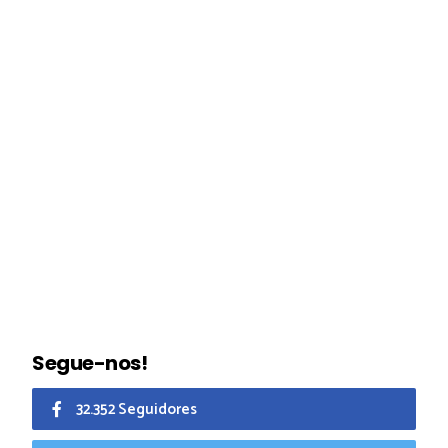
Segue-nos!
32.352 Seguidores