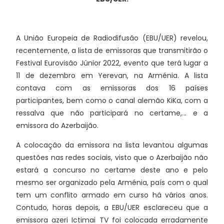
A União Europeia de Radiodifusão (EBU/UER) revelou,
recentemente, a lista de emissoras que transmitirão o
Festival Eurovisão Júnior 2022, evento que terá lugar a
11 de dezembro em Yerevan, na Arménia. A lista
contava com as emissoras dos 16 países
participantes, bem como o canal alemão KiKa, com a
ressalva que não participará no certame,... e a
emissora do Azerbaijão.
A colocação da emissora na lista levantou algumas
questões nas redes sociais, visto que o Azerbaijão não
estará a concurso no certame deste ano e pelo
mesmo ser organizado pela Arménia, país com o qual
tem um conflito armado em curso há vários anos.
Contudo, horas depois, a EBU/UER esclareceu que a
emissora azeri Ictimai TV foi colocada erradamente