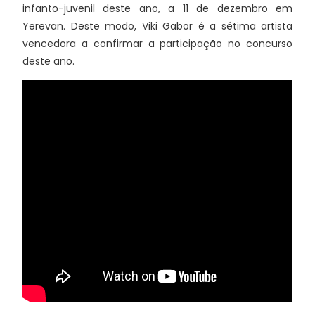
infanto-juvenil deste ano, a 11 de dezembro em
Yerevan. Deste modo, Viki Gabor é a sétima artista
vencedora a confirmar a participação no concurso
deste ano.