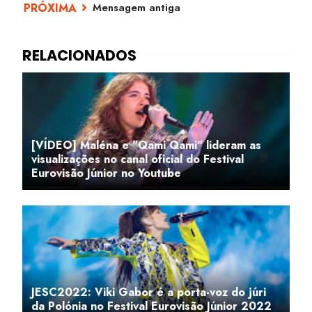
Mensagem antiga
[VÍDEO] Maléna e "Qami Qami" lideram as
visualizações no canal oficial do Festival
Eurovisão Júnior no Youtube
JESC2022: Viki Gabor é a porta-voz do júri
da Polónia no Festival Eurovisão Júnior 2022