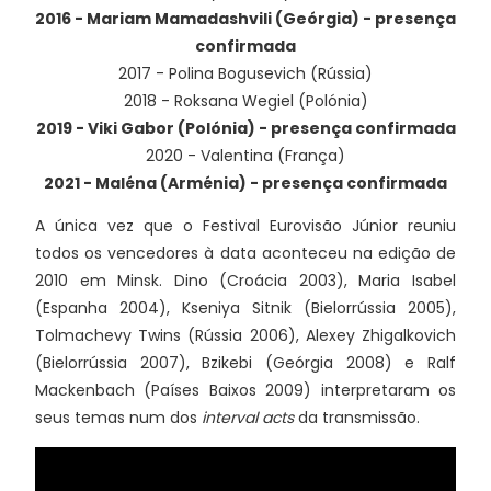
2016 - Mariam Mamadashvili (Geórgia) - presença
confirmada
2017 - Polina Bogusevich (Rússia)
2018 - Roksana Wegiel (Polónia)
2019 - Viki Gabor (Polónia) - presença confirmada
2020 - Valentina (França)
2021 - Maléna (Arménia) - presença confirmada
A única vez que o Festival Eurovisão Júnior reuniu
todos os vencedores à data aconteceu na edição de
2010 em Minsk. Dino (Croácia 2003), Maria Isabel
(Espanha 2004), Kseniya Sitnik (Bielorrússia 2005),
Tolmachevy Twins (Rússia 2006), Alexey Zhigalkovich
(Bielorrússia 2007), Bzikebi (Geórgia 2008) e Ralf
Mackenbach (Países Baixos 2009) interpretaram os
seus temas num dos
interval acts
da transmissão.