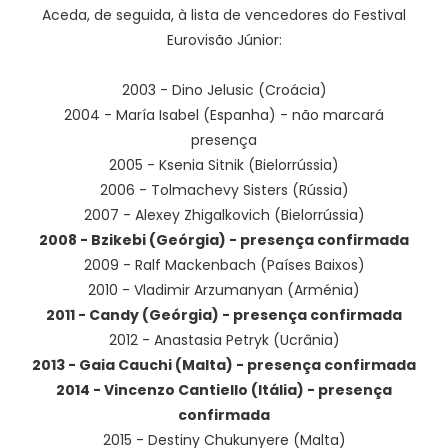
Aceda, de seguida, à lista de vencedores do Festival
Eurovisão Júnior:
2003 - Dino Jelusic (Croácia)
2004 - María Isabel (Espanha) - não marcará
presença
2005 - Ksenia Sitnik (Bielorrússia)
2006 - Tolmachevy Sisters (Rússia)
2007 - Alexey Zhigalkovich (Bielorrússia)
2008 - Bzikebi (Geórgia) - presença confirmada
2009 - Ralf Mackenbach (Países Baixos)
2010 - Vladimir Arzumanyan (Arménia)
2011 - Candy (Geórgia) - presença confirmada
2012 - Anastasia Petryk (Ucrânia)
2013 - Gaia Cauchi (Malta) - presença confirmada
2014 - Vincenzo Cantiello (Itália) - presença
confirmada
2015 - Destiny Chukunyere (Malta)