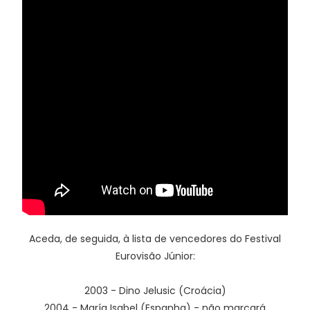
Aceda, de seguida, à lista de vencedores do Festival
Eurovisão Júnior:
2003 - Dino Jelusic (Croácia)
2004 - María Isabel (Espanha) - não marcará