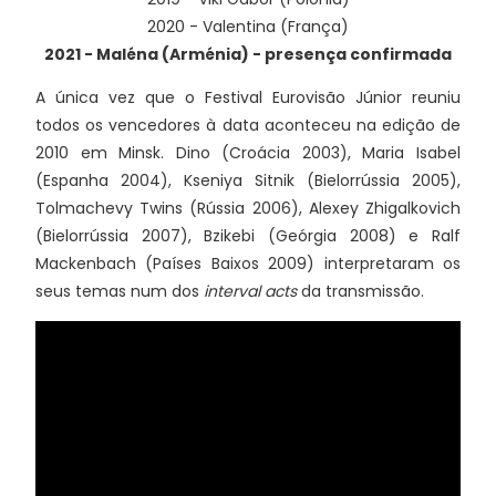
2020 - Valentina (França)
2021 - Maléna (Arménia) - presença confirmada
A única vez que o Festival Eurovisão Júnior reuniu
todos os vencedores à data aconteceu na edição de
2010 em Minsk. Dino (Croácia 2003), Maria Isabel
(Espanha 2004), Kseniya Sitnik (Bielorrússia 2005),
Tolmachevy Twins (Rússia 2006), Alexey Zhigalkovich
(Bielorrússia 2007), Bzikebi (Geórgia 2008) e Ralf
Mackenbach (Países Baixos 2009) interpretaram os
seus temas num dos
interval acts
da transmissão.