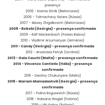
presença
2005 - Ksenia Sitnik (Bielorrússia)
2006 - Tolmachevy Sisters (Rússia)
2007 - Alexey Zhigalkovich (Bielorrússia)
2008 - Bzikebi (Geórgia) - presença confirmada
2009 - Ralf Mackenbach (Países Baixos)
2010 - Vladimir Arzumanyan (Arménia)
2011 - Candy (Geórgia) - presença confirmada
2012 - Anastasia Petryk (Ucrânia)
2013 - Gaia Cauchi (Malta) - presença confirmada
2014 - Vincenzo Cantiello (Itália) - presença
confirmada
2015 - Destiny Chukunyere (Malta)
2016 - Mariam Mamadashvili (Geórgia) - presença
confirmada
2017 - Polina Bogusevich (Rússia)
2018 - Roksana Wegiel (Polónia)
2019 - Viki Gabor (Polónia)