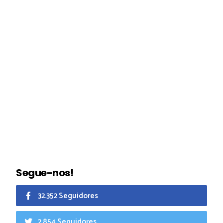
Segue-nos!
32.352 Seguidores
2.854 Seguidores