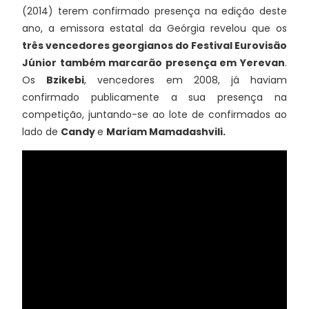
(2014) terem confirmado presença na edição deste
ano, a emissora estatal da Geórgia revelou que os
três vencedores georgianos do Festival Eurovisão
Júnior também marcarão presença em Yerevan
.
Os
Bzikebi
, vencedores em 2008, já haviam
confirmado publicamente a sua presença na
competição, juntando-se ao lote de confirmados ao
lado de
Candy
e
Mariam Mamadashvili.