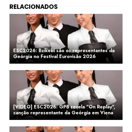
ESC2026: Bzikebi são os representantes da
Geórgia no Festival Eurovisão 2026
[VÍDEO] ESC2026: GPB revela "On Replay",
canção representante da Geórgia em Viena