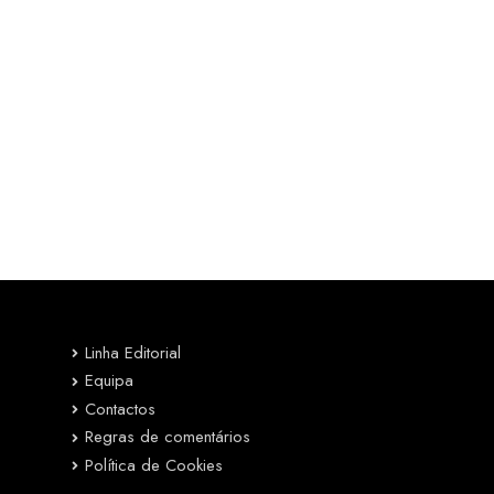
Linha Editorial
Equipa
Contactos
Regras de comentários
Política de Cookies