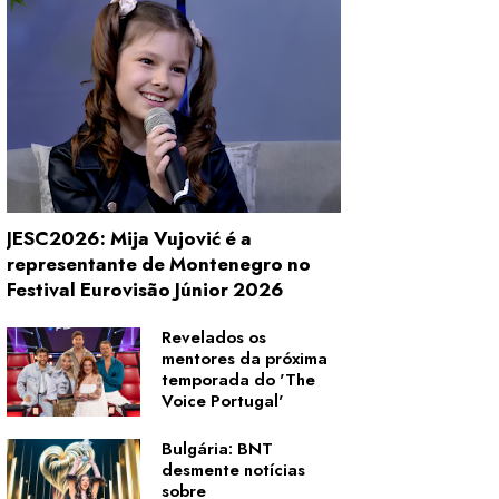
JESC2026: Mija Vujović é a
representante de Montenegro no
Festival Eurovisão Júnior 2026
Revelados os
mentores da próxima
temporada do 'The
Voice Portugal'
Bulgária: BNT
desmente notícias
sobre