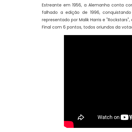
Estreante em 1956, a Alemanha conta com 
falhado a edição de 1996, conquistando
representado por Malik Harris e "Rockstars"
Final com 6 pontos, todos oriundos da votaç