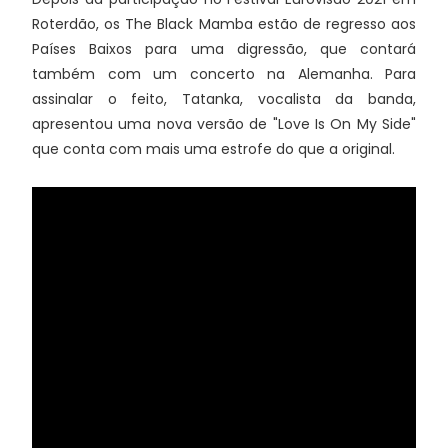
Roterdão, os The Black Mamba estão de regresso aos
Países Baixos para uma digressão, que contará
também com um concerto na Alemanha. Para
assinalar o feito, Tatanka, vocalista da banda,
apresentou uma nova versão de "Love Is On My Side"
que conta com mais uma estrofe do que a original.