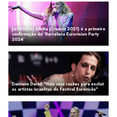
[AGENDA] Albina (Croácia 2021) é a primeira
confirmação do 'Barcelona Eurovision Party
2024'
Damiano David: "Não vejo razões para excluir
os artistas israelitas do Festival Eurovisão"