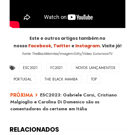
Este e outros artigos também no
nosso
Facebook
,
Twitter
e
Instagram
. Visite já!
Fonte: TheBlackMamba/Imagem:Gitty/Vídeo: EurovisionTV
ESC2021
FC2021
NOVOS LANÇAMENTOS
PORTUGAL
THE BLACK MAMBA
TOP
ESC2023: Gabriele Corsi, Cristiano
Malgioglio e Carolina Di Domenico são os
comentadores do certame em Itália