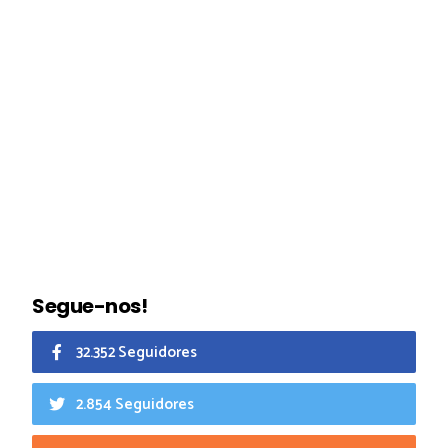
Segue-nos!
32.352 Seguidores
2.854 Seguidores