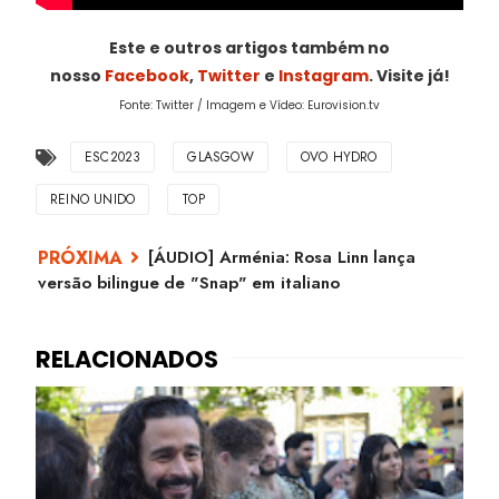
Este e outros artigos também no
nosso
Facebook
,
Twitter
e
Instagram
. Visite já!
Fonte: Twitter / Imagem e Vídeo: Eurovision.tv
ESC2023
GLASGOW
OVO HYDRO
REINO UNIDO
TOP
[ÁUDIO] Arménia: Rosa Linn lança
versão bilingue de "Snap" em italiano