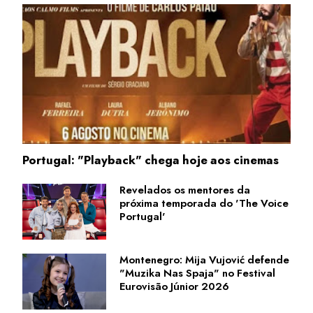
Portugal: "Playback" chega hoje aos cinemas
Revelados os mentores da
próxima temporada do 'The Voice
Portugal'
Montenegro: Mija Vujović defende
"Muzika Nas Spaja" no Festival
Eurovisão Júnior 2026