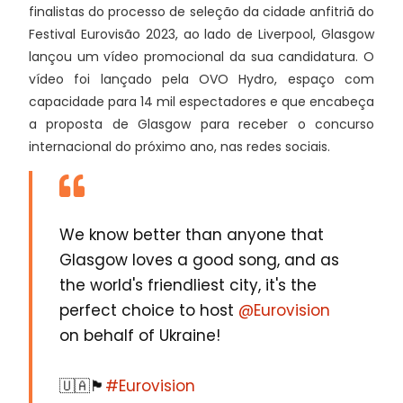
finalistas do processo de seleção da cidade anfitriã do
Festival Eurovisão 2023, ao lado de Liverpool, Glasgow
lançou um vídeo promocional da sua candidatura. O
vídeo foi lançado pela OVO Hydro, espaço com
capacidade para 14 mil espectadores e que encabeça
a proposta de Glasgow para receber o concurso
internacional do próximo ano, nas redes sociais.
We know better than anyone that
Glasgow loves a good song, and as
the world's friendliest city, it's the
perfect choice to host
@Eurovision
on behalf of Ukraine!
🇺🇦🏴󠁧󠁢󠁳󠁣󠁴󠁿
#Eurovision