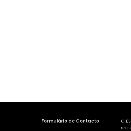
Formulário de Contacto
O ES
onlin