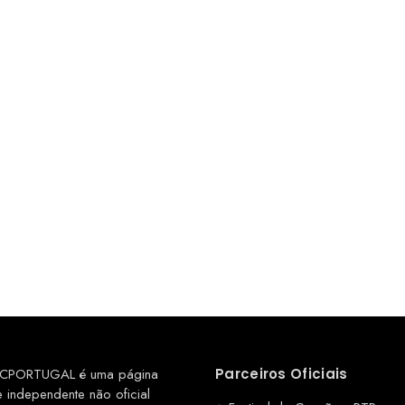
CPORTUGAL é uma página
Parceiros Oficiais
e independente não oficial