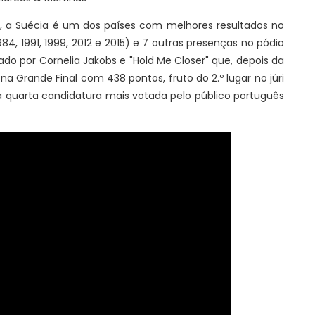
ão, a Suécia é um dos países com melhores resultados no
984, 1991, 1999, 2012 e 2015) e 7 outras presenças no pódio
ado por Cornelia Jakobs e "Hold Me Closer" que, depois da
 na Grande Final com 438 pontos, fruto do 2.º lugar no júri
o a quarta candidatura mais votada pelo público português