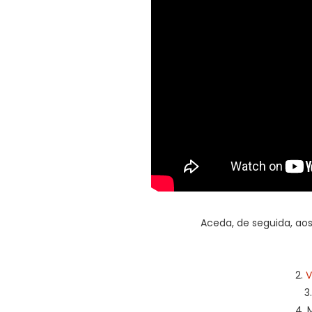
Aceda, de seguida, a
2.
V
3
4. 