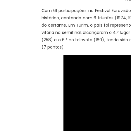
Com 61 participações no Festival Eurovis
histórico, contando com 6 triunfos (1974, 1
do certame. Em Turim, o país foi represent
vitória na semifinal, alcançaram o 4.º lugar
(258) e o 6.º no televoto (180), tendo sid
(7 pontos).