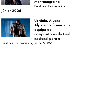
Montenegro no
Festival Eurovisão
Júnior 2026
Ucrânia: Alyona
Alyona confirmada na
equipa de
compositores da final
nacional para o
Festival Eurovisão Júnior 2026