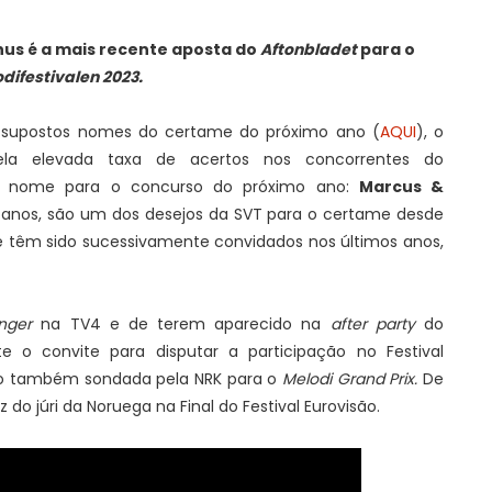
us é a mais recente aposta do
Aftonbladet
para o
difestivalen 2023.
s supostos nomes do certame do próximo ano (
AQUI
), o
ela elevada taxa de acertos nos concorrentes do
 nome para o concurso do próximo ano:
Marcus &
 anos, são um dos desejos da SVT para o certame desde
s" e têm sido sucessivamente convidados nos últimos anos,
nger
na TV4 e de terem aparecido na
after party
do
te o convite para disputar a participação no Festival
ido também sondada pela NRK para o
Melodi Grand Prix.
De
 do júri da Noruega na Final do Festival Eurovisão.