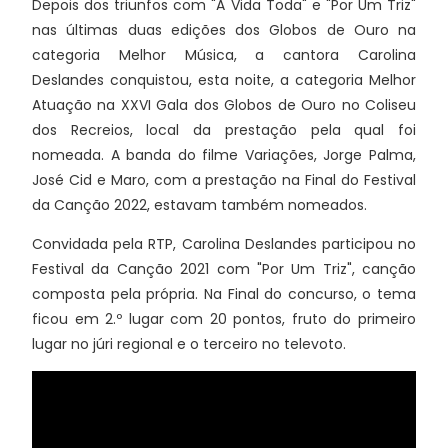
Depois dos triunfos com "A Vida Toda" e "Por Um Triz"
nas últimas duas edições dos Globos de Ouro na
categoria Melhor Música, a cantora Carolina
Deslandes conquistou, esta noite, a categoria Melhor
Atuação na XXVI Gala dos Globos de Ouro no Coliseu
dos Recreios, local da prestação pela qual foi
nomeada. A banda do filme Variações, Jorge Palma,
José Cid e Maro, com a prestação na Final do Festival
da Canção 2022, estavam também nomeados.
Convidada pela RTP, Carolina Deslandes participou no
Festival da Canção 2021 com "Por Um Triz", canção
composta pela própria. Na Final do concurso, o tema
ficou em 2.º lugar com 20 pontos, fruto do primeiro
lugar no júri regional e o terceiro no televoto.