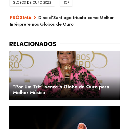
GLOBOS DE OURO 2022
TOP
Dino d'Santiago triunfa como Melhor
Intérprete nos Globos de Ouro
"Por Um Triz" vence o Globo de Ouro para
Melhor Música