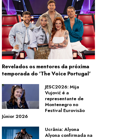
Revelados os mentores da próxima
temporada do 'The Voice Portugal'
JESC2026: Mija
Vujović é a
representante de
Montenegro no
Festival Eurovisão
Júnior 2026
Ucrânia: Alyona
Alyona confirmada na