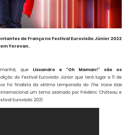
ntantes de França no Festival Eurovisão Júnior 2022
em Yerevan.
a manhã, que
Lissandro e "Oh Maman!" são os
ição do Festival Eurovisão Júnior que terá lugar a 11 de
s foi finalista da sétima temporada do
The Voice Kids
 internacional um tema assinado por Frédéric Château e
tival Eurovisão 2021.