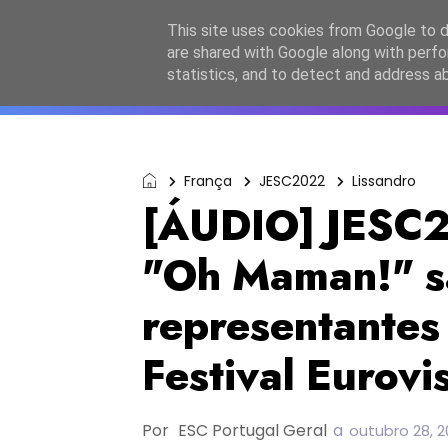
Início
Sobre a equipa
Contactos
Po
This site uses cookies from Google to de
are shared with Google along with perfo
ESC2027
JESC2026
F
statistics, and to detect and address a
França
JESC2022
Lissandro
[ÁUDIO] JESC2
"Oh Maman!" s
representantes
Festival Eurov
Por
ESC Portugal Geral
a
outubro 28, 2