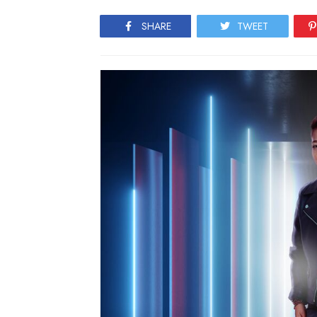
SHARE
TWEET