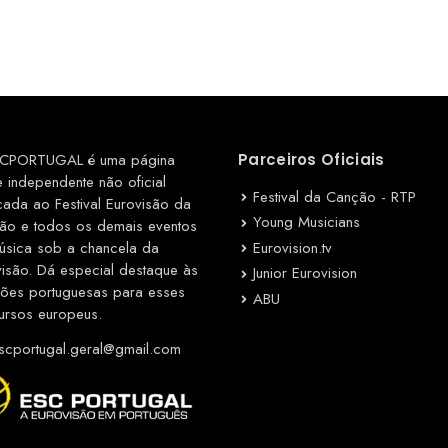
CPORTUGAL é uma página
Parceiros Oficiais
e independente não oficial
Festival da Canção - RTP
cada ao Festival Eurovisão da
Young Musicians
ão e todos os demais eventos
Eurovision.tv
úsica sob a chancela da
visão. Dá especial destaque às
Junior Eurovision
ções portuguesas para esses
ABU
ursos europeus.
cportugal.geral@gmail.com