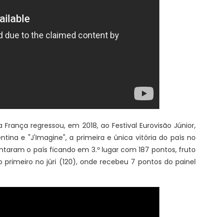
 França regressou, em 2018, ao Festival Eurovisão Júnior,
ina e "J'Imagine", a primeira e única vitória do país no
entaram o país ficando em 3.º lugar com 187 pontos, fruto
 primeiro no júri (120), onde recebeu 7 pontos do painel