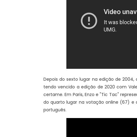
Depois do sexto lugar na edição de 2004, a
tendo vencido a edição de 2020 com Valent
certame. Em Paris, Enzo e "Tic Tac" repres
do quarto lugar na votação online (67) e o
português.