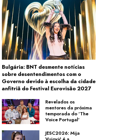
Bulgária: BNT desmente notícias
sobre desentendimentos com o
Governo devido à escolha da cidade
anfitriã do Festival Eurovisão 2027
Revelados os
mentores da próxima
temporada do 'The
Voice Portugal'
JESC2026: Mija
Vujović é a