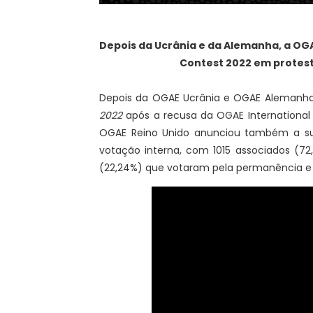
Depois da Ucrânia e da Alemanha, a OG
Contest 2022 em protest
Depois da OGAE Ucrânia e OGAE Alemanha
2022
após a recusa da OGAE International 
OGAE Reino Unido anunciou também a su
votação interna, com 1015 associados (72
(22,24%) que votaram pela permanência e 