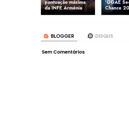
pontuação máxima
'OGAE Se
da INFE Arménia
Chance 20
Sem Comentários