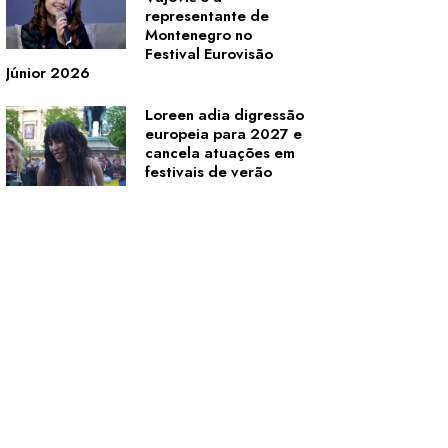
representante de
Montenegro no
Festival Eurovisão
Júnior 2026
Loreen adia digressão
europeia para 2027 e
cancela atuações em
festivais de verão