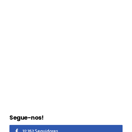
Segue-nos!
32.352 Seguidores