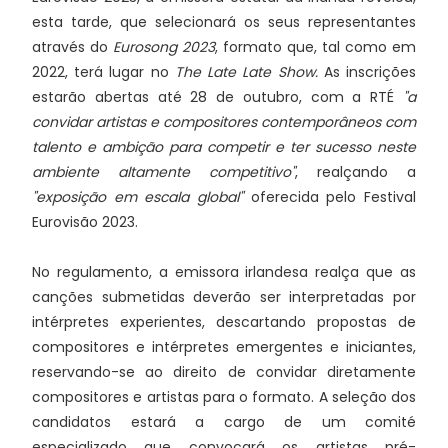
esta tarde, que selecionará os seus representantes
através do
Eurosong 2023
, formato que, tal como em
2022, terá lugar no
The Late Late Show.
As inscrições
estarão abertas até 28 de outubro, com a RTÉ
"a
convidar artistas e compositores contemporâneos com
talento e ambição para competir e ter sucesso neste
ambiente altamente competitivo"
, realçando a
"exposição em escala global"
oferecida pelo Festival
Eurovisão 2023.
No regulamento, a emissora irlandesa realça que as
canções submetidas deverão ser interpretadas por
intérpretes experientes, descartando propostas de
compositores e intérpretes emergentes e iniciantes,
reservando-se ao direito de convidar diretamente
compositores e artistas para o formato. A seleção dos
candidatos estará a cargo de um comité
especializado que convocará os artistas pré-