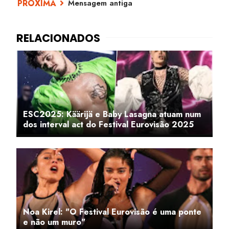
Mensagem antiga
ESC2025: Käärijä e Baby Lasagna atuam num
dos interval act do Festival Eurovisão 2025
Noa Kirel: "O Festival Eurovisão é uma ponte
e não um muro"