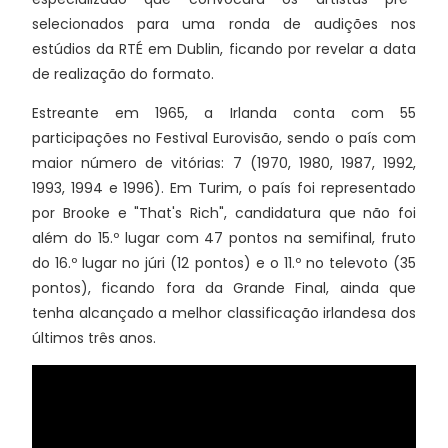
selecionados para uma ronda de audições nos
estúdios da RTÉ em Dublin, ficando por revelar a data
de realização do formato.
Estreante em 1965, a Irlanda conta com 55
participações no Festival Eurovisão, sendo o país com
maior número de vitórias: 7 (1970, 1980, 1987, 1992,
1993, 1994 e 1996). Em Turim, o país foi representado
por Brooke e "That's Rich", candidatura que não foi
além do 15.º lugar com 47 pontos na semifinal, fruto
do 16.º lugar no júri (12 pontos) e o 11.º no televoto (35
pontos), ficando fora da Grande Final, ainda que
tenha alcançado a melhor classificação irlandesa dos
últimos três anos.