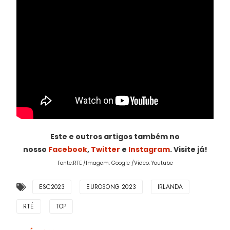
Este e outros artigos também no
nosso
Facebook
,
Twitter
e
Instagram
. Visite já!
Fonte:RTE /Imagem: Google /Vídeo: Youtube
ESC2023
EUROSONG 2023
IRLANDA
RTÉ
TOP