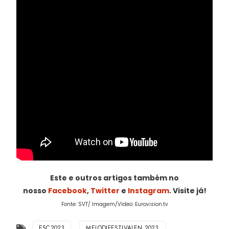
Este e outros artigos também no
nosso
Facebook
,
Twitter
e
Instagram
. Visite já!
Fonte: SVT/ Imagem/Vídeo: Eurovision.tv
ESC2023
MELODIFESTIVALEN 2023