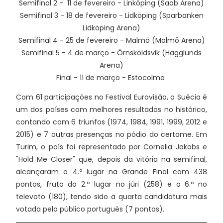
Semifinal 2 - 11 de fevereiro - Linköping (Saab Arena)
Semifinal 3 - 18 de fevereiro - Lidköping (Sparbanken
Lidköping Arena)
Semifinal 4 - 25 de fevereiro - Malmö (Malmö Arena)
Semifinal 5 - 4 de março - Örnsköldsvik (Hägglunds
Arena)
Final - 11 de março - Estocolmo
Com 61 participações no Festival Eurovisão, a Suécia é
um dos países com melhores resultados no histórico,
contando com 6 triunfos (1974, 1984, 1991, 1999, 2012 e
2015) e 7 outras presenças no pódio do certame. Em
Turim, o país foi representado por Cornelia Jakobs e
"Hold Me Closer" que, depois da vitória na semifinal,
alcançaram o 4.º lugar na Grande Final com 438
pontos, fruto do 2.º lugar no júri (258) e o 6.º no
televoto (180), tendo sido a quarta candidatura mais
votada pelo público português (7 pontos).