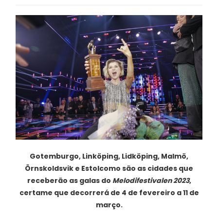
Gotemburgo, Linköping, Lidköping, Malmö,
Örnskoldsvik e Estolcomo são as cidades que
receberão as galas do
Melodifestivalen 2023
,
certame que decorrerá de 4 de fevereiro a 11 de
março.