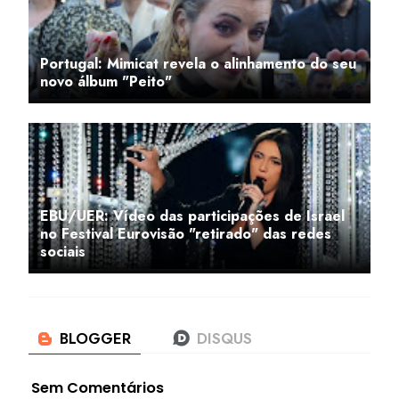
Portugal: Mimicat revela o alinhamento do seu
novo álbum "Peito"
EBU/UER: Vídeo das participações de Israel
no Festival Eurovisão "retirado" das redes
sociais
Sem Comentários