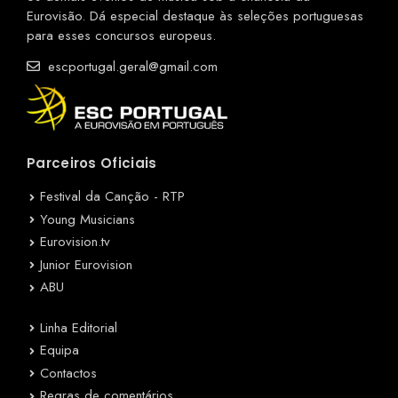
Eurovisão. Dá especial destaque às seleções portuguesas
para esses concursos europeus.
escportugal.geral@gmail.com
Parceiros Oficiais
Festival da Canção - RTP
Young Musicians
Eurovision.tv
Junior Eurovision
ABU
Linha Editorial
Equipa
Contactos
Regras de comentários