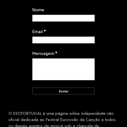
Nome
Email
*
Mensagem
*
O ESCPORTUGAL é uma página online independente não
oficial dedicada ao Festival Eurovisão da Canção e todos
os demais eventos de música sob a chancela da