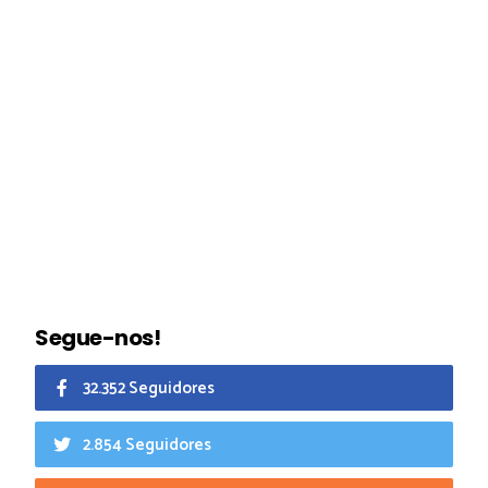
Segue-nos!
32.352 Seguidores
2.854 Seguidores