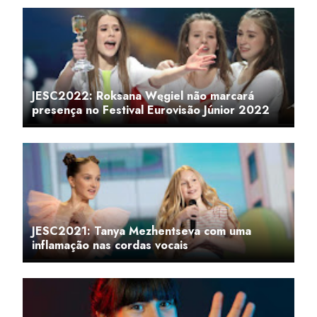
JESC2022: Roksana Węgiel não marcará
presença no Festival Eurovisão Júnior 2022
JESC2021: Tanya Mezhentseva com uma
inflamação nas cordas vocais