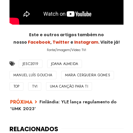
Este e outros artigos também no
nosso
Facebook
,
Twitter
e
Instagram
. Visite já!
Fonte/Imagem/Vídeo: TVI
JESC2019
JOANA ALMEIDA
MANUEL LUÍS GOUCHA
MARIA CERQUEIRA GOMES
TOP
TVI
UMA CANÇÃO PARA TI
Finlândia: YLE lança regulamento do
'UMK 2023'