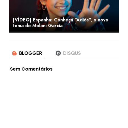
[VÍDEO] Espanha: Conheça "Adiós", o novo
tema de Melani Garcia
Sem Comentários