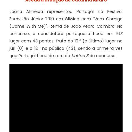
Joana Almeida representou Portugal no Festival
Eurovisão Júnior 2019 em Gliwice com "Vem Comigo
(Come With Me)", tema de João Pedro Coimbra. No
concurso, a candidatura portuguesa ficou em 16.º
lugar com 43 pontos, fruto do 19.º (e último) lugar no
júri (0) e o 12.º no público (43), sendo a primeira vez
que Portugal ficou de fora do
botton 3
do concurso.