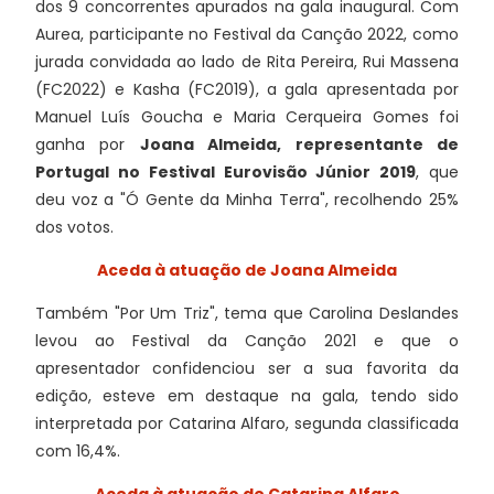
dos 9 concorrentes apurados na gala inaugural. Com
Aurea, participante no Festival da Canção 2022, como
jurada convidada ao lado de Rita Pereira, Rui Massena
(FC2022) e Kasha (FC2019), a gala apresentada por
Manuel Luís Goucha e Maria Cerqueira Gomes foi
ganha por
Joana Almeida, representante de
Portugal no Festival Eurovisão Júnior 2019
, que
deu voz a "Ó Gente da Minha Terra", recolhendo 25%
dos votos.
Aceda à atuação de Joana Almeida
Também "Por Um Triz", tema que Carolina Deslandes
levou ao Festival da Canção 2021 e que o
apresentador confidenciou ser a sua favorita da
edição, esteve em destaque na gala, tendo sido
interpretada por Catarina Alfaro, segunda classificada
com 16,4%.
Aceda à atuação de Catarina Alfaro