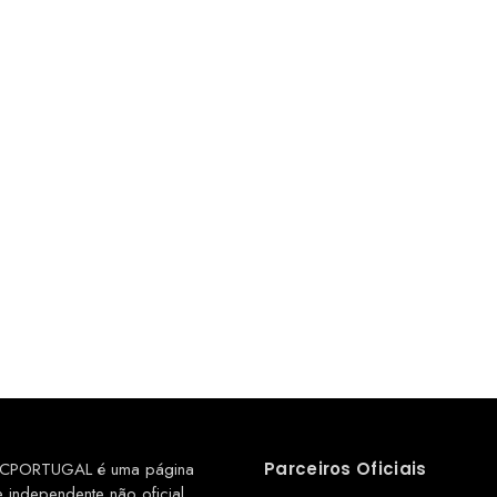
CPORTUGAL é uma página
Parceiros Oficiais
e independente não oficial