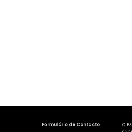
Formulário de Contacto
O ES
onlin