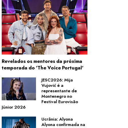
Revelados os mentores da próxima
temporada do 'The Voice Portugal'
JESC2026: Mija
Vujović é a
representante de
Montenegro no
Festival Eurovisão
Júnior 2026
Ucrânia: Alyona
Alyona confirmada na