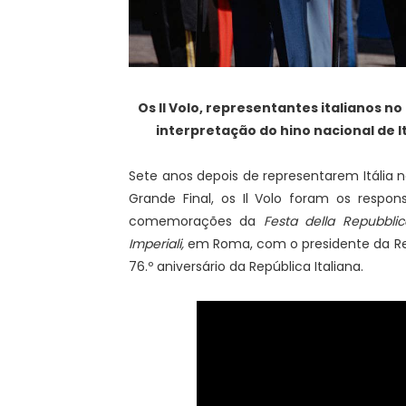
Os Il Volo, representantes italianos no
interpretação do hino nacional de 
Sete anos depois de representarem Itália n
Grande Final, os Il Volo foram os respon
comemorações da
Festa della Repubblica
Imperiali,
em Roma, com o presidente da Rep
76.º aniversário da República Italiana.