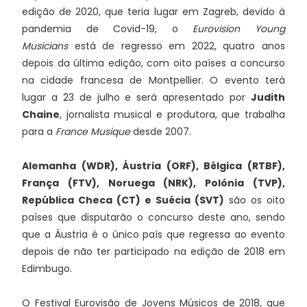
edição de 2020, que teria lugar em Zagreb, devido à
pandemia de Covid-19, o
Eurovision Young
Musicians
está de regresso em 2022, quatro anos
depois da última edição, com oito países a concurso
na cidade francesa de Montpellier. O evento terá
lugar a 23 de julho e será apresentado por
Judith
Chaine
, jornalista musical e produtora, que trabalha
para a
France Musique
desde 2007.
Alemanha (WDR), Áustria (ORF), Bélgica (RTBF),
França (FTV), Noruega (NRK), Polónia (TVP),
República Checa (CT) e Suécia (SVT)
são os oito
países que disputarão o concurso deste ano, sendo
que a Áustria é o único país que regressa ao evento
depois de não ter participado na edição de 2018 em
Edimbugo.
O Festival Eurovisão de Jovens Músicos de 2018, que