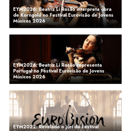
EYM2026: Beatriz Li Rosão interpreta obra
de Korngold no Festival Eurovisão de Jovens
Músicos 2026
EYM2026: Beatriz Li Rosão representa
Portugal no Festival Eurovisão de Jovens
Músicos 2026
EYM2022: Revelado o júri do Festival