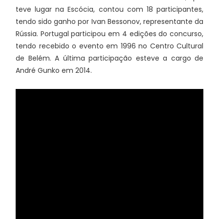
teve lugar na Escócia, contou com 18 participantes,
tendo sido ganho por Ivan Bessonov, representante da
Rússia. Portugal participou em 4 edições do concurso,
tendo recebido o evento em 1996 no Centro Cultural
de Belém. A última participação esteve a cargo de
André Gunko em 2014.