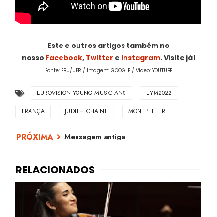
Este e outros artigos também no
nosso
Facebook
,
Twitter
e
Instagram
. Visite já!
Fonte: EBU/UER / Imagem: GOOGLE / Vídeo: YOUTUBE
EUROVISION YOUNG MUSICIANS
EYM2022
FRANÇA
JUDITH CHAINE
MONTPELLIER
Mensagem antiga