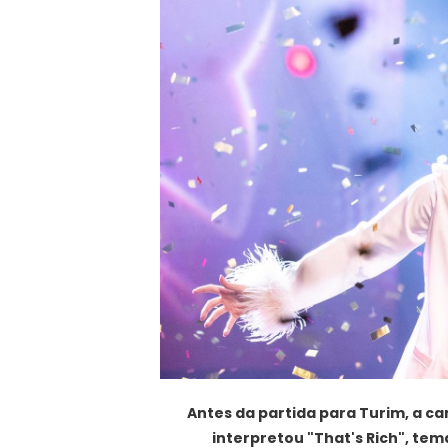
Antes da partida para Turim, a c
interpretou "That's Rich", tem