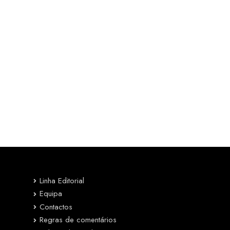
Linha Editorial
Equipa
Contactos
Regras de comentários