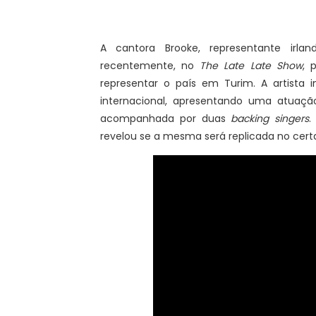
A cantora Brooke, representante irlan
recentemente, no
The Late Late Show
, 
representar o país em Turim. A artista i
internacional, apresentando uma atuaç
acompanhada por duas
backing singers
.
revelou se a mesma será replicada no cer