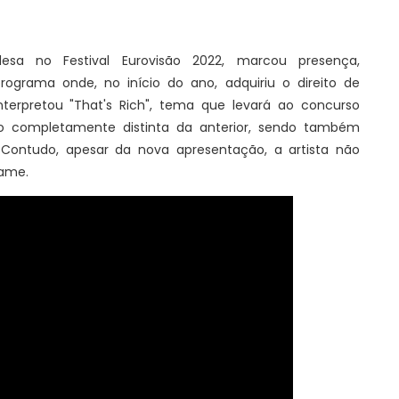
desa no Festival Eurovisão 2022, marcou presença,
programa onde, no início do ano, adquiriu o direito de
nterpretou "That's Rich", tema que levará ao concurso
ão completamente distinta da anterior, sendo também
 Contudo, apesar da nova apresentação, a artista não
tame.