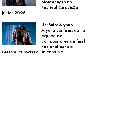
Montenegro no
Festival Eurovisão
Júnior 2026
Ucrânia: Alyona
Alyona confirmada na
equipa de
compositores da final
nacional para o
Festival Eurovisão Júnior 2026