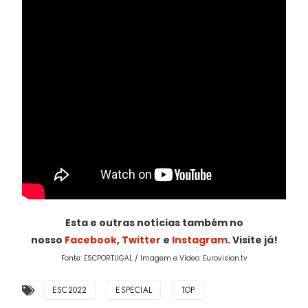
Esta e outras notícias também no
nosso
Facebook
,
Twitter
e
Instagram
. Visite já!
Fonte: ESCPORTUGAL / Imagem e Vìdeo: Eurovision.tv
ESC2022
ESPECIAL
TOP