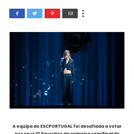
A equipa do ESCPORTUGAL foi desafiada a votar
nos seus 10 favoritos da primeira semifinal do