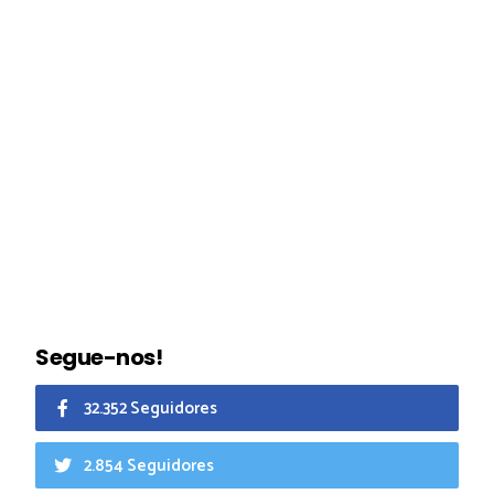
Segue-nos!
32.352 Seguidores
2.854 Seguidores