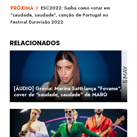
ESC2022: Saiba como votar em
"saudade, saudade", canção de Portugal no
Festival Eurovisão 2022
[ÁUDIO] Grécia: Marina Satti lança "Fovame",
cover de "saudade, saudade" de MARO