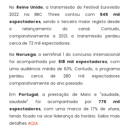
No
Reino Unido
, a transmissão do Festival Eurovisão
2022 na BBC Three contou com
545 mil
espectadores
, sendo o terceiro maior registo desde
o relançamento do canal. Contudo,
comparativamente a 2021, a transmissão perdeu
cerca de 72 mil espectadores.
Na
Noruega
, a semifinal 1 do concurso internacional
foi acompanhada por
618 mil espectadores
, com
uma audiência média de 63%. Contudo, o programa
perdeu cerca de 280 mil espectadores
comparativamente ao ano passado.
Em
Portugal
, a prestação de Maro e "saudade,
saudade" foi acompanhada por
775 mil
espectadores
, com uma marca de 17% de
share
,
tendo ficado na vice-liderança do horário. Saiba mais
detalhes
AQUI
.