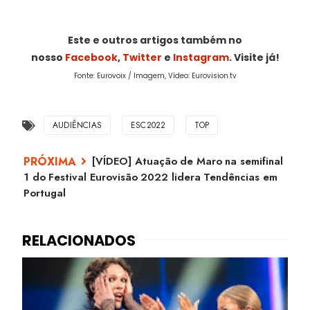
Este e outros artigos também no
nosso
Facebook
,
Twitter
e
Instagram
. Visite já!
Fonte: Eurovoix / Imagem, Vídeo: Eurovision.tv
AUDIÊNCIAS
ESC2022
TOP
[VÍDEO] Atuação de Maro na semifinal
1 do Festival Eurovisão 2022 lidera Tendências em
Portugal