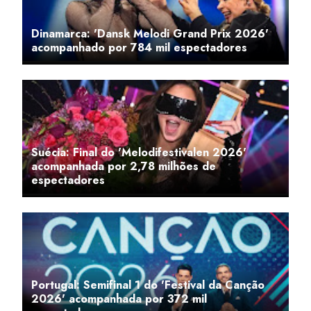
Dinamarca: 'Dansk Melodi Grand Prix 2026'
acompanhado por 784 mil espectadores
Suécia: Final do 'Melodifestivalen 2026'
acompanhada por 2,78 milhões de
espectadores
Portugal: Semifinal 1 do 'Festival da Canção
2026' acompanhada por 372 mil