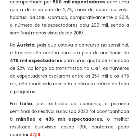
acompanhado por
500 mil espectadores
com uma
quota de mercado de 2,2%, mais do dobro do valor
habitual da ONE. Contudo, comparativamente a 2021,
o número de telespectadores caiu 200 mil, sendo a
semifinal menos vista desde 2019.
Na
Áustria
, país que estava a concurso na semifinal,
a transmissão contou com um pico de audiência de
475 mil espectadores
com uma quota de mercado
de 22%. Ao longo da transmissão na ORF1, os números
de espectadores oscilaram entre os 254 mil e os 475
mil, não tendo sido revelado o número médio de todo
o programa.
Em
Itália
, país anfitrião do concurso, a primeira
semifinal do Festival Eurovisão 2022 foi acompanhada
5 milhões e 435 mil espectadores
, o melhor
resultado eurovisivo desde 1991, conforme pode
recordar
AQUI
.