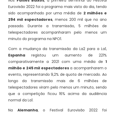
Nos
Países Baixos
, a primeira semifinal do Festival
Eurovisão 2022 foi o programa mais visto do dia, tendo
sido acompanhado por uma média de
2 milhões e
294 mil espectadores
, menos 200 mil que no ano
passado. Durante a transmissão, 5 milhões de
telespectadores acompanharam pelo menos um
minuto do programa na NPO1.
Com a mudança da transmissão da La2 para a La1,
Espanha
registou um aumento de 221%
comparativamente a 2021 com uma média de
1
milhão e 245 mil espectadores
a acompanharem o
evento, representando 9,2% de quota de mercado. Ao
longo da transmissão mais de 6 milhões de
telespectadores viram pelo menos um minuto, sendo
que a competição ficou 16% acima da audiência
normal da La1.
Na
Alemanha
, o Festival Eurovisão 2022 foi