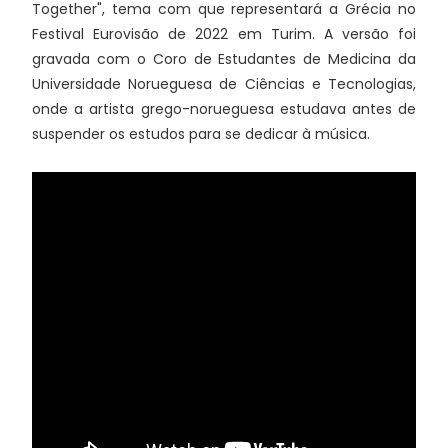
Together", tema com que representará a Grécia no
Festival Eurovisão de 2022 em Turim. A versão foi
gravada com o Coro de Estudantes de Medicina da
Universidade Norueguesa de Ciências e Tecnologias,
onde a artista grego-norueguesa estudava antes de
suspender os estudos para se dedicar à música.