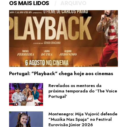
OS MAIS LIDOS
ARQUIVO
Portugal: "Playback" chega hoje aos cinemas
Revelados os mentores da
próxima temporada do 'The Voice
Portugal'
Montenegro: Mija Vujović defende
"Muzika Nas Spaja" no Festival
Eurovisão Júnior 2026