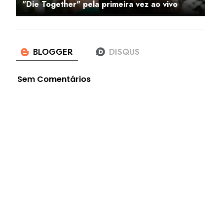
"Die Together" pela primeira vez ao vivo
Sem Comentários