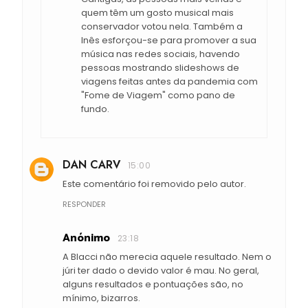
quem têm um gosto musical mais
conservador votou nela. Também a
Inês esforçou-se para promover a sua
música nas redes sociais, havendo
pessoas mostrando slideshows de
viagens feitas antes da pandemia com
"Fome de Viagem" como pano de
fundo.
DAN CARV
15:00
Este comentário foi removido pelo autor.
RESPONDER
Anónimo
23:18
A Blacci não merecia aquele resultado. Nem o
júri ter dado o devido valor é mau. No geral,
alguns resultados e pontuações são, no
mínimo, bizarros.