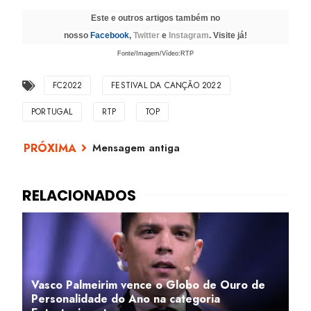
Este e outros artigos também no
nosso
Facebook
,
Twitter
e
Instagram
. Visite já!
Fonte/Imagem/Vídeo:RTP
FC2022
FESTIVAL DA CANÇÃO 2022
PORTUGAL
RTP
TOP
Mensagem antiga
Vasco Palmeirim vence o Globo de Ouro de
Personalidade do Ano na categoria