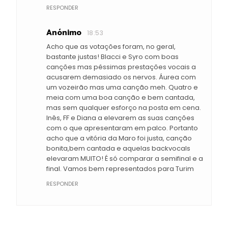
RESPONDER
Anónimo
18:53
Acho que as votações foram, no geral,
bastante justas! Blacci e Syro com boas
canções mas péssimas prestações vocais a
acusarem demasiado os nervos. Áurea com
um vozeirão mas uma canção meh. Quatro e
meia com uma boa canção e bem cantada,
mas sem qualquer esforço na posta em cena.
Inês, FF e Diana a elevarem as suas canções
com o que apresentaram em palco. Portanto
acho que a vitória da Maro foi justa, canção
bonita,bem cantada e aquelas backvocals
elevaram MUITO! É só comparar a semifinal e a
final. Vamos bem representados para Turim
RESPONDER