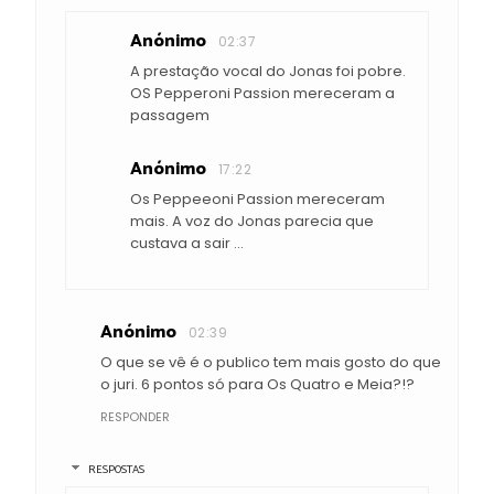
Anónimo
02:37
A prestação vocal do Jonas foi pobre.
OS Pepperoni Passion mereceram a
passagem
Anónimo
17:22
Os Peppeeoni Passion mereceram
mais. A voz do Jonas parecia que
custava a sair ...
Anónimo
02:39
O que se vê é o publico tem mais gosto do que
o juri. 6 pontos só para Os Quatro e Meia?!?
RESPONDER
RESPOSTAS