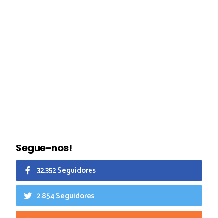
Segue-nos!
32.352 Seguidores
2.854 Seguidores