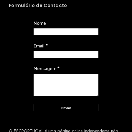
Formulário de Contacto
Nome
Email
*
Mensagem
*
O ESCPORTUGAL é uma página online independente não