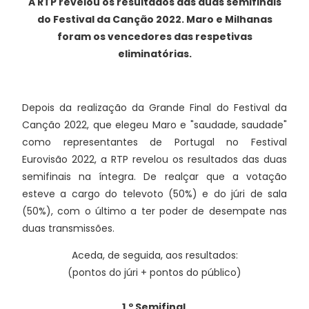
A RTP revelou os resultados das duas semifinais
do Festival da Canção 2022. Maro e Milhanas
foram os vencedores das respetivas
eliminatórias.
Depois da realização da Grande Final do Festival da
Canção 2022, que elegeu Maro e "saudade, saudade"
como representantes de Portugal no Festival
Eurovisão 2022, a RTP revelou os resultados das duas
semifinais na íntegra. De realçar que a votação
esteve a cargo do televoto (50%) e do júri de sala
(50%), com o último a ter poder de desempate nas
duas transmissões.
Aceda, de seguida, aos resultados:
(pontos do júri + pontos do público)
1.º Semifinal