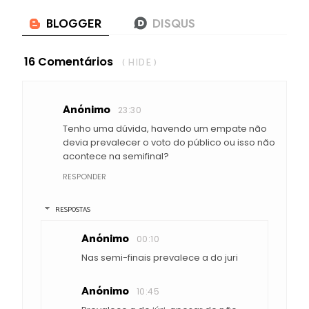
16 Comentários
( HIDE )
Anónimo
23:30
Tenho uma dúvida, havendo um empate não
devia prevalecer o voto do público ou isso não
acontece na semifinal?
RESPONDER
RESPOSTAS
Anónimo
00:10
Nas semi-finais prevalece a do juri
Anónimo
10:45