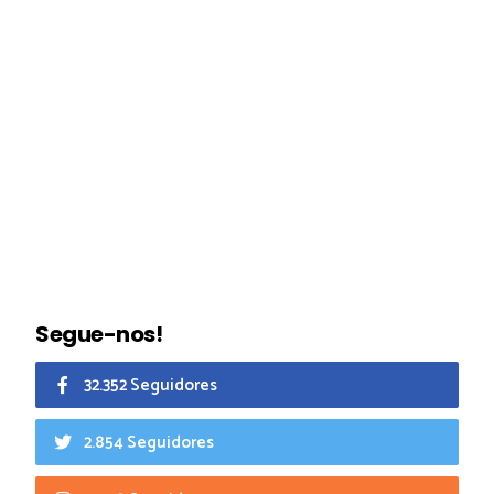
Segue-nos!
32.352 Seguidores
2.854 Seguidores