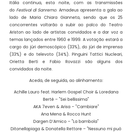
Itália continua, esta noite, com as transmissões
do
Festival di Sanremo
. Amadeus apresenta a gala ao
lado de Maria Chiara Gianneta, sendo que os 25
concorrentes voltarão a subir ao palco do Teatro
Ariston ao lado de artistas convidados e a dar voz a
temas lançados entre 1960 e 1999. A votação estará a
cargo do júri demoscópico (33%), do júri de imprensa
(33%) e do televoto (34%). Pinguini Tattici Nucleari,
Orietta Berti e Fabio Rovazzi são alguns dos
convidados da noite.
Aceda, de seguida, ao alinhamento:
Achille Lauro feat. Harlem Gospel Choir & Loredana
Bertè – "Sei bellissima"
AKA 7even & Arisa – "Cambiare"
Ana Mena & Rocco Hunt
Dargen D’Amico – "La bambola"
Ditonellapiaga & Donatella Rettore – "Nessuno mi può