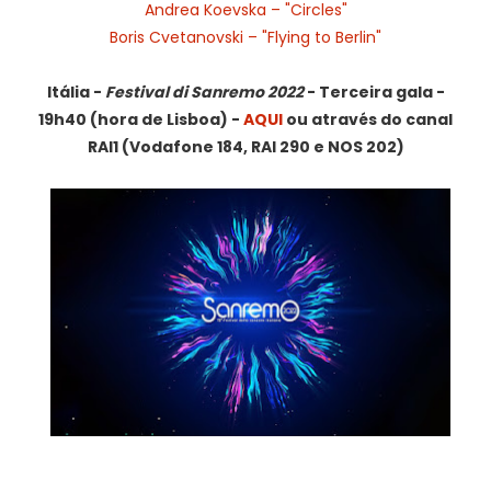
Andrea Koevska – "Circles"
Boris Cvetanovski – "Flying to Berlin"
Itália -
Festival di Sanremo
2022
- Terceira gala -
19h40 (hora de Lisboa) -
AQUI
ou
através do canal
RAI1 (Vodafone 184, RAI 290 e NOS 202)