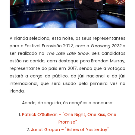
A Irlanda seleciona, esta noite, os seus representantes
para o Festival Eurovisão 2022, com o
Eurosong 2022
a
ser realizado no
The Late Late Show.
Seis candidatos
estão na corrida, com destaque para Brendan Murray,
representante do país em 2017, sendo que a votação
estará a cargo do público, do júri nacional e do júri
internacional, que será usado pela primeira vez na
Irlanda.
Aceda, de seguida, às canções a concurso:
1.
Patrick O’Sullivan – "One Night, One Kiss, One
Promise"
2.
Janet Grogan – "Ashes of Yesterday"