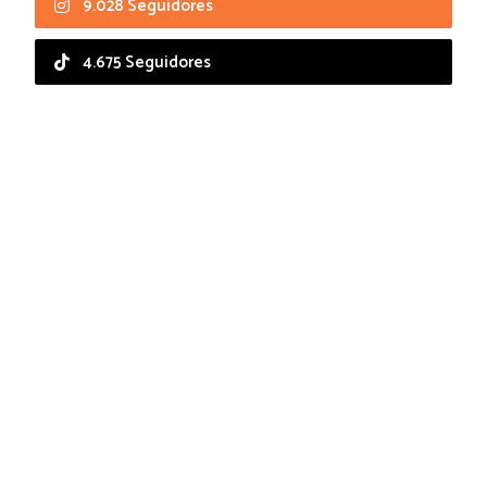
9.028 Seguidores
4.675 Seguidores