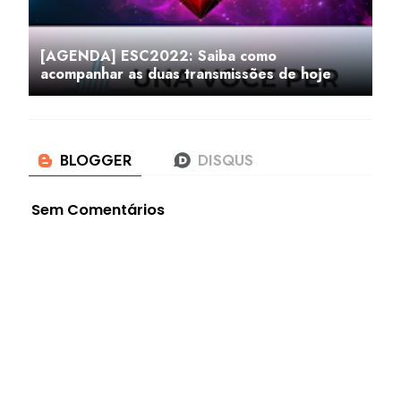
[AGENDA] ESC2022: Saiba como
acompanhar as duas transmissões de hoje
Sem Comentários