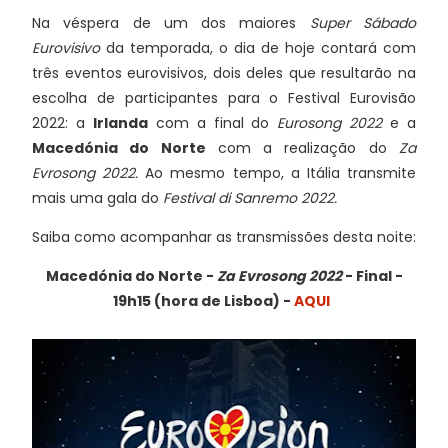
Na véspera de um dos maiores
Super Sábado
Eurovisivo
da temporada, o dia de hoje contará com
três eventos eurovisivos, dois deles que resultarão na
escolha de participantes para o Festival Eurovisão
2022: a
Irlanda
com a final do
Eurosong 2022
e a
Macedónia do Norte
com a realização do
Za
Evrosong 2022.
Ao mesmo tempo, a Itália transmite
mais uma gala do
Festival di Sanremo 2022.
Saiba como acompanhar as transmissões desta noite:
Macedónia do Norte -
Za Evrosong
2022
- Final -
19h15 (hora de Lisboa) -
AQUI