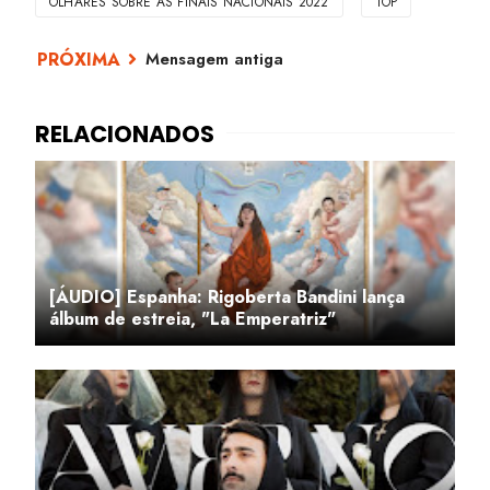
OLHARES SOBRE AS FINAIS NACIONAIS 2022
TOP
Mensagem antiga
[ÁUDIO] Espanha: Rigoberta Bandini lança
álbum de estreia, "La Emperatriz"