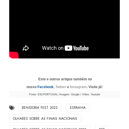
Este e outros artigos também no
nosso
Facebook
,
Twitter
e
Instagram
. Visite já!
Fonte: ESCPORTUGAL /Imagem: Google / Vídeo: Youtube
BENIDORM FEST 2022
ESPANHA
OLHARES SOBRE AS FINAIS NACIONAIS