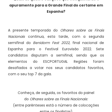
apuramento para a Grande Final do certame em
Espanha?
A presente temporada do
Olhares sobre as Finais
Nacionais
continua, esta tarde, com a segunda
semifinal do
Benidorm Fest 2022
, final nacional de
Espanha para o Festival Eurovisão 2022. Sete
candidatos disputam a semifinal, sendo que os
elementos do ESCPORTUGAL Regiões foram
desafiados a votar nos seus candidatos favoritos,
com o seu top 7 da gala.
Conheça, de seguida, os favoritos do painel
do
Olhares sobre as Finais Nacionais:
(entre parênteses está o número de colocações
entre os finalistas)