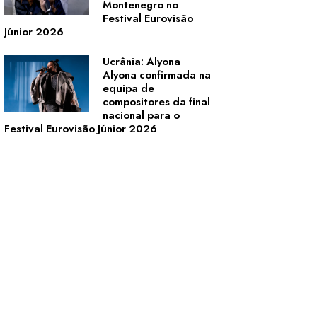
Montenegro no
Festival Eurovisão
Júnior 2026
Ucrânia: Alyona
Alyona confirmada na
equipa de
compositores da final
nacional para o
Festival Eurovisão Júnior 2026