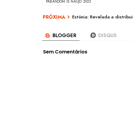
PABANDOM IŠ NAUJO 2022
Estónia: Revelada a distribu
Sem Comentários