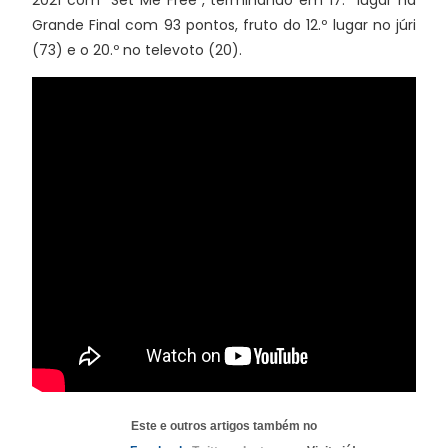
2021 com "Set Me Free", terminando em 17.º lugar na
Grande Final com 93 pontos, fruto do 12.º lugar no júri
(73) e o 20.º no televoto (20).
Este e outros artigos também no