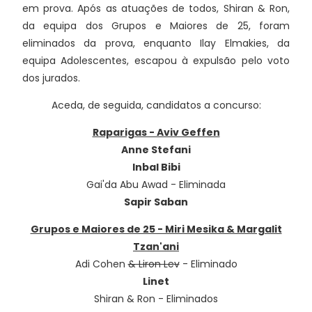
em prova. Após as atuações de todos, Shiran & Ron,
da equipa dos Grupos e Maiores de 25, foram
eliminados da prova, enquanto Ilay Elmakies, da
equipa Adolescentes, escapou à expulsão pelo voto
dos jurados.
Aceda, de seguida, candidatos a concurso:
Raparigas - Aviv Geffen
Anne Stefani
Inbal Bibi
Gai'da Abu Awad - Eliminada
Sapir Saban
Grupos e Maiores de 25 - Miri Mesika & Margalit
Tzan'ani
Adi Cohen
& Liron Lev
- Eliminado
Linet
Shiran & Ron - Eliminados