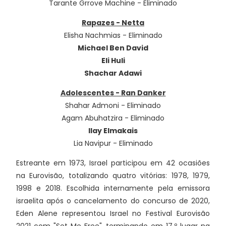
Tarante Grrove Machine - Eliminado
Rapazes - Netta
Elisha Nachmias - Eliminado
Michael Ben David
Eli Huli
Shachar Adawi
Adolescentes - Ran Danker
Shahar Admoni - Eliminado
Agam Abuhatzira - Eliminado
Ilay Elmakais
Lia Navipur - Eliminado
Estreante em 1973, Israel participou em 42 ocasiões
na Eurovisão, totalizando quatro vitórias: 1978, 1979,
1998 e 2018. Escolhida internamente pela emissora
israelita após o cancelamento do concurso de 2020,
Eden Alene representou Israel no Festival Eurovisão