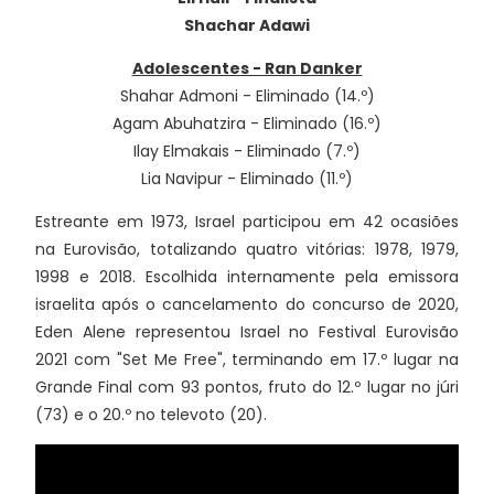
Shachar Adawi
Adolescentes - Ran Danker
Shahar Admoni - Eliminado (14.º)
Agam Abuhatzira - Eliminado (16.º)
Ilay Elmakais - Eliminado (7.º)
Lia Navipur - Eliminado (11.º)
Estreante em 1973, Israel participou em 42 ocasiões
na Eurovisão, totalizando quatro vitórias: 1978, 1979,
1998 e 2018. Escolhida internamente pela emissora
israelita após o cancelamento do concurso de 2020,
Eden Alene representou Israel no Festival Eurovisão
2021 com "Set Me Free", terminando em 17.º lugar na
Grande Final com 93 pontos, fruto do 12.º lugar no júri
(73) e o 20.º no televoto (20).