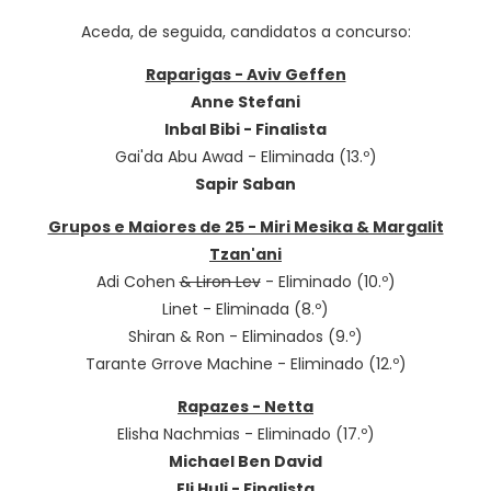
Aceda, de seguida, candidatos a concurso:
Raparigas - Aviv Geffen
Anne Stefani
Inbal Bibi - Finalista
Gai'da Abu Awad - Eliminada (13.º)
Sapir Saban
Grupos e Maiores de 25 - Miri Mesika & Margalit
Tzan'ani
Adi Cohen
& Liron Lev
- Eliminado (10.º)
Linet - Eliminada (8.º)
Shiran & Ron - Eliminados (9.º)
Tarante Grrove Machine - Eliminado (12.º)
Rapazes - Netta
Elisha Nachmias - Eliminado (17.º)
Michael Ben David
Eli Huli - Finalista