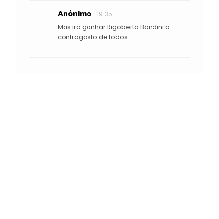
Anónimo
19:35
Mas irá ganhar Rigoberta Bandini a
contragosto de todos