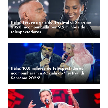
Itália: Terceira gala do 'Festival di Sanremo
2026' acompanhada por 9,5 milhões de
telespectadores
Itália: 10,8 milhões de telespectadores
acompanharam a 4.ª gala do 'Festival di
Sanremo 2026'