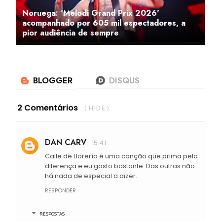
Noruega: 'Melodi Grand Prix 2026'
acompanhado por 605 mil espectadores, a
pior audiência de sempre
2 Comentários
( HIDE )
DAN CARV
15:41
Calle de Llorería é uma canção que prima pela
diferença e eu gosto bastante. Das outras não
há nada de especial a dizer.
RESPONDER
RESPOSTAS