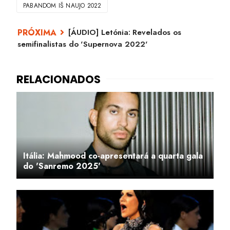
PABANDOM IŠ NAUJO 2022
[ÁUDIO] Letónia: Revelados os
semifinalistas do 'Supernova 2022'
Itália: Mahmood co-apresentará a quarta gala
do 'Sanremo 2025'