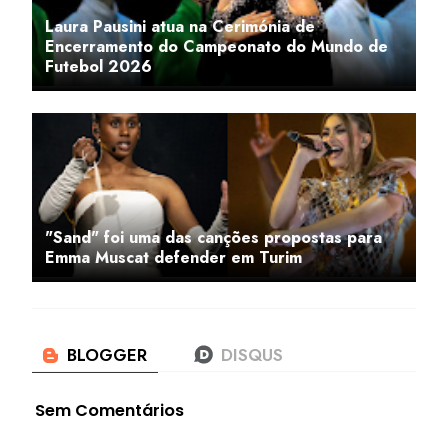
Laura Pausini atua na Cerimónia de
Encerramento do Campeonato do Mundo de
Futebol 2026
"Sand" foi uma das canções propostas para
Emma Muscat defender em Turim
Sem Comentários