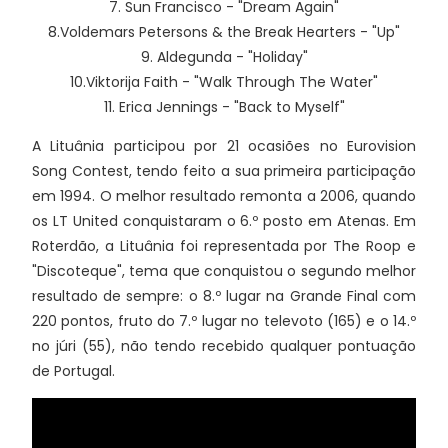
7. Sun Francisco - "Dream Again"
8.Voldemars Petersons & the Break Hearters - "Up"
9. Aldegunda - "Holiday"
10.Viktorija Faith - "Walk Through The Water"
11. Erica Jennings - "Back to Myself"
A Lituânia participou por 21 ocasiões no Eurovision
Song Contest, tendo feito a sua primeira participação
em 1994. O melhor resultado remonta a 2006, quando
os LT United conquistaram o 6.º posto em Atenas. Em
Roterdão, a Lituânia foi representada por The Roop e
"Discoteque", tema que conquistou o segundo melhor
resultado de sempre: o 8.º lugar na Grande Final com
220 pontos, fruto do 7.º lugar no televoto (165) e o 14.º
no júri (55), não tendo recebido qualquer pontuação
de Portugal.