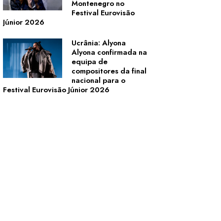
Montenegro no
Festival Eurovisão
Júnior 2026
Ucrânia: Alyona
Alyona confirmada na
equipa de
compositores da final
nacional para o
Festival Eurovisão Júnior 2026