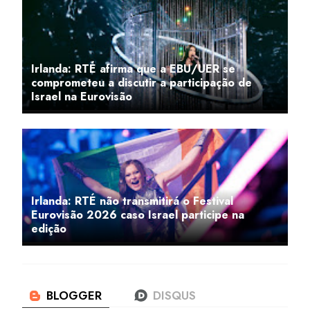
Irlanda: RTÉ afirma que a EBU/UER se
comprometeu a discutir a participação de
Israel na Eurovisão
Irlanda: RTÉ não transmitirá o Festival
Eurovisão 2026 caso Israel participe na
edição