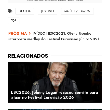
IRLANDA
JESC2021
MAIÚ LEVI LAWLOR
TOP
[VÍDEO] JESC2021: Olena Usenko
interpreta medley do Festival Eurovisão Júnior 2021
ESC2026: Johnny Logan recusou convite para
atuar no Festival Eurovisão 2026