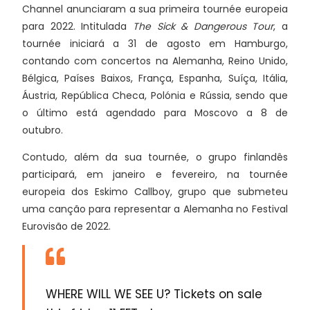
Channel anunciaram a sua primeira tournée europeia
para 2022. Intitulada
The Sick & Dangerous Tour
, a
tournée iniciará a 31 de agosto em Hamburgo,
contando com concertos na Alemanha, Reino Unido,
Bélgica, Países Baixos, França, Espanha, Suíça, Itália,
Áustria, República Checa, Polónia e Rússia, sendo que
o último está agendado para Moscovo a 8 de
outubro.
Contudo, além da sua tournée, o grupo finlandês
participará, em janeiro e fevereiro, na tournée
europeia dos Eskimo Callboy, grupo que submeteu
uma canção para representar a Alemanha no Festival
Eurovisão de 2022.
WHERE WILL WE SEE U? Tickets on sale