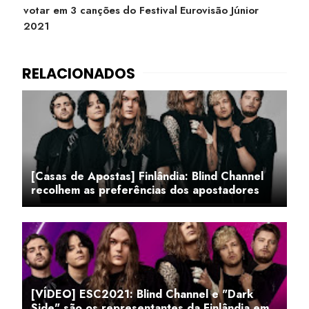
votar em 3 canções do Festival Eurovisão Júnior
2021
[Casas de Apostas] Finlândia: Blind Channel
recolhem as preferências dos apostadores
[VÍDEO] ESC2021: Blind Channel e "Dark
Side" são os representantes da Finlândia em