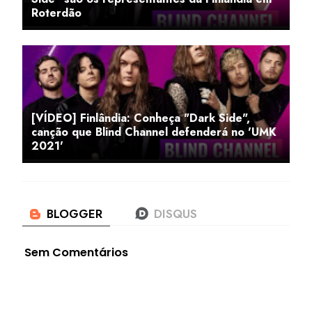
Roterdão
[VÍDEO] Finlândia: Conheça "Dark Side",
canção que Blind Channel defenderá no 'UMK
2021'
Sem Comentários