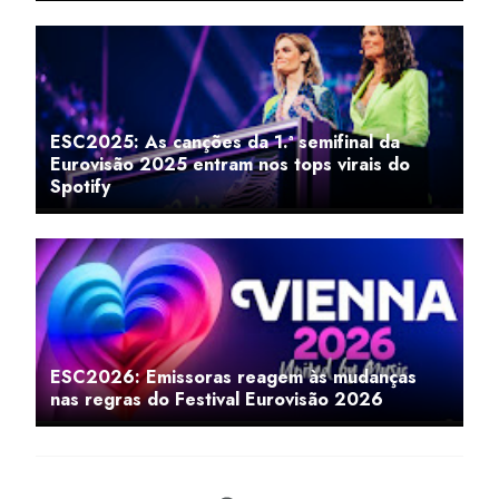
ESC2025: As canções da 1.ª semifinal da
Eurovisão 2025 entram nos tops virais do
Spotify
ESC2026: Emissoras reagem às mudanças
nas regras do Festival Eurovisão 2026