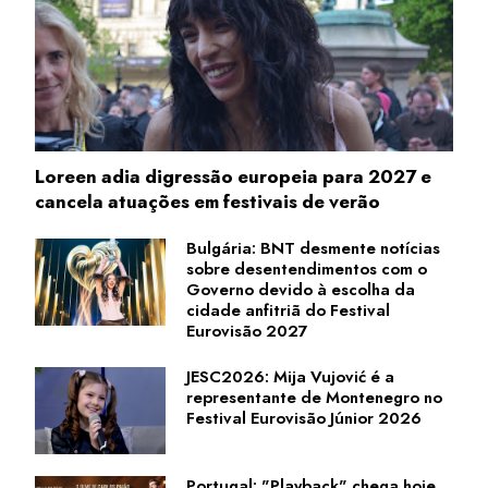
Loreen adia digressão europeia para 2027 e
cancela atuações em festivais de verão
Bulgária: BNT desmente notícias
sobre desentendimentos com o
Governo devido à escolha da
cidade anfitriã do Festival
Eurovisão 2027
JESC2026: Mija Vujović é a
representante de Montenegro no
Festival Eurovisão Júnior 2026
Portugal: "Playback" chega hoje