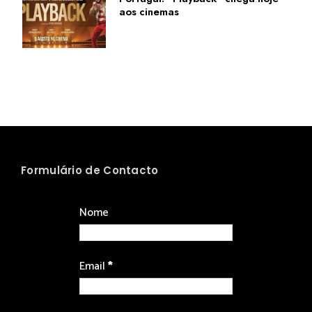
aos cinemas
Formulário de Contacto
Nome
Email
*