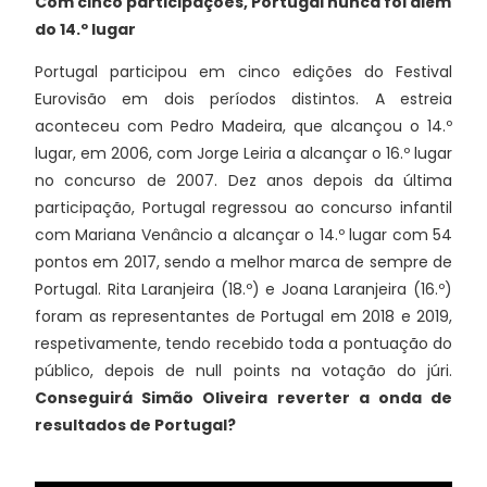
Com cinco participações, Portugal nunca foi além
do 14.º lugar
Portugal participou em cinco edições do Festival
Eurovisão em dois períodos distintos. A estreia
aconteceu com Pedro Madeira, que alcançou o 14.º
lugar, em 2006, com Jorge Leiria a alcançar o 16.º lugar
no concurso de 2007. Dez anos depois da última
participação, Portugal regressou ao concurso infantil
com Mariana Venâncio a alcançar o 14.º lugar com 54
pontos em 2017, sendo a melhor marca de sempre de
Portugal. Rita Laranjeira (18.º) e Joana Laranjeira (16.º)
foram as representantes de Portugal em 2018 e 2019,
respetivamente, tendo recebido toda a pontuação do
público, depois de null points na votação do júri.
Conseguirá Simão Oliveira reverter a onda de
resultados de Portugal?