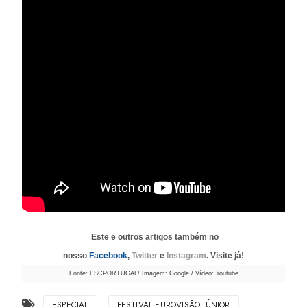
Este e outros artigos também no
nosso
Facebook
,
Twitter
e
Instagram
. Visite já!
Fonte: ESCPORTUGAL/ Imagem: Google / Vídeo: Youtube
ESPECIAL
FESTIVAL EUROVISÃO JÚNIOR