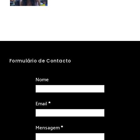
Formulário de Contacto
Nome
Email
*
Mensagem
*