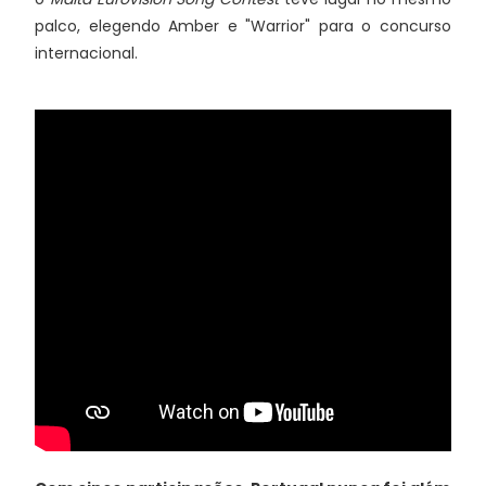
palco, elegendo Amber e "Warrior" para o concurso
internacional.