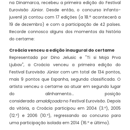
na Dinamarca, recebeu a primeira edição do Festival
Eurovisão Júnior. Desde então, o concurso infanto-
juvenil já contou com 17 edições (a 18.ª acontecerá a
19 de dezembro) e com a participação de 42 países.
Recorde connosco alguns dos momentos da história
do certame:
Croácia venceu a edição inaugural do certame
Representada por Dino Jelusic e "Ti si Moja Prva
Ljubav", a Croácia venceu a primeira edição do
Festival Eurovisão Júnior com um total de 134 pontos,
mais 9 pontos que Espanha, segunda classificada. O
artista venceu o certame ao atuar em segundo lugar
do alinhamento... posição
considerada
amaldiçoada
no Festival Eurovisão. Depois
da vitória, a Croácia participou em 2004 (3.º), 2005
(12.º) e 2006 (10.º), regressando ao concurso para
uma participação isolada em 2014 (16.º e último).