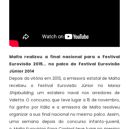
Malta realizou a final nacional para o Festival
Eurovisão 2015... no palco do Festival Eurovisão
Júnior 2014
Depois da vitória em 2013, a emissora estatal de Malta
recebeu o Festival Eurovisão Júnior no
Marsa
Shipbuilding
, um estaleiro naval nos arredores de
Valetta. O concurso, que teve lugar a 15 de novembro,
foi ganho por Itália e a emissora de Malta resolveu
organizar a sua final nacional no mesmo palco. Assim,
uma semana depois do concurso infanto-juvenil,
o
Malta Eurovision Song Contest
teve lugar no mesmo