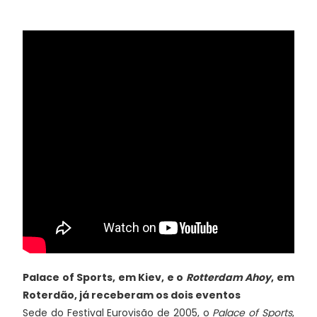
Palace of Sports, em Kiev, e o
Rotterdam Ahoy
, em
Roterdão, já receberam os dois eventos
Sede do Festival Eurovisão de 2005, o
Palace of Sports
,