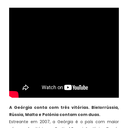
A Geórgia conta com três vitórias. Bielorrússia,
Rússia, Malta e Polónia contam com duas.
Estreante em 2007, a Geórgia é o país com maior