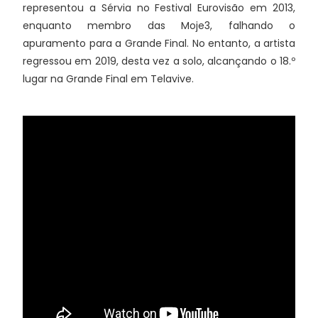
representou a Sérvia no Festival Eurovisão em 2013,
enquanto membro das Moje3, falhando o
apuramento para a Grande Final. No entanto, a artista
regressou em 2019, desta vez a solo, alcançando o 18.º
lugar na Grande Final em Telavive.