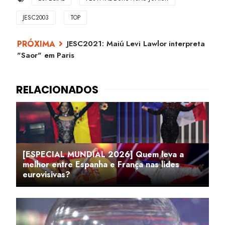
JESC2003
TOP
JESC2021: Maiú Levi Lawlor interpreta
"Saor" em Paris
[ESPECIAL MUNDIAL 2026] Quem leva a
melhor entre Espanha e França nas lides
eurovisivas?