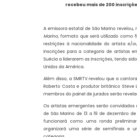
recebeu mais de 200 inscriçõe
A emissora estatal de São Marino revelou,
Marino
, formato que será utilizado como f
restrições à nacionalidade do artista e
inscrições para a categoria de artistas 
Suécia a liderarem as inscrições, tendo sid
Unidos da América.
Além disso, a SMRTV revelou que a cantora
Roberto Costa e produtor britânico Steve 
membros do painel de jurados serão revela
Os artistas emergentes serão convidados
de São Marino de 13 a 19 de dezembro de 
funcionará como uma ronda preliminar
organizará uma série de semifinais e um
categoria.