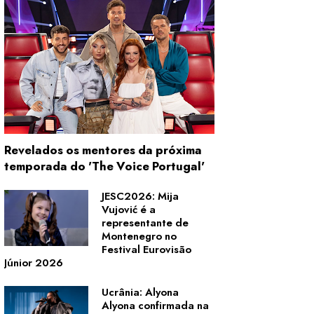
Revelados os mentores da próxima
temporada do 'The Voice Portugal'
JESC2026: Mija
Vujović é a
representante de
Montenegro no
Festival Eurovisão
Júnior 2026
Ucrânia: Alyona
Alyona confirmada na