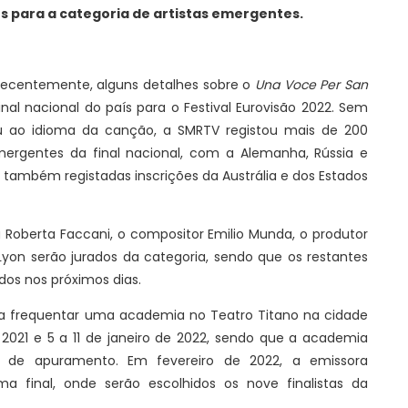
s para a categoria de artistas emergentes.
 recentemente, alguns detalhes sobre o
Una Voce Per San
inal nacional do país para o Festival Eurovisão 2022. Sem
/ou ao idioma da canção, a SMRTV registou mais de 200
emergentes da final nacional, com a Alemanha, Rússia e
o também registadas inscrições da Austrália e dos Estados
 Roberta Faccani, o compositor Emilio Munda, o produtor
Lyon serão jurados da categoria, sendo que os restantes
dos nos próximos dias.
 a frequentar uma academia no Teatro Titano na cidade
2021 e 5 a 11 de janeiro de 2022, sendo que a academia
 de apuramento. Em fevereiro de 2022, a emissora
a final, onde serão escolhidos os nove finalistas da