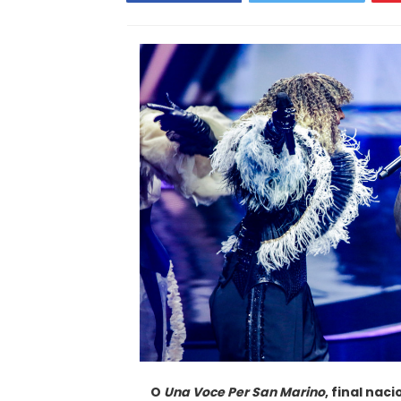
O
Una Voce Per San Marino
, final nac