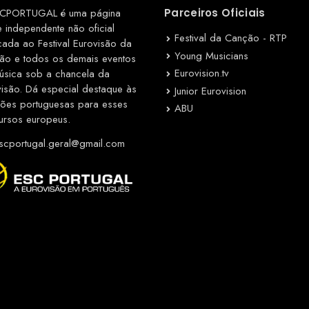
CPORTUGAL é uma página
Parceiros Oficiais
e independente não oficial
Festival da Canção - RTP
cada ao Festival Eurovisão da
Young Musicians
ão e todos os demais eventos
Eurovision.tv
úsica sob a chancela da
visão. Dá especial destaque às
Junior Eurovision
ções portuguesas para esses
ABU
ursos europeus.
cportugal.geral@gmail.com