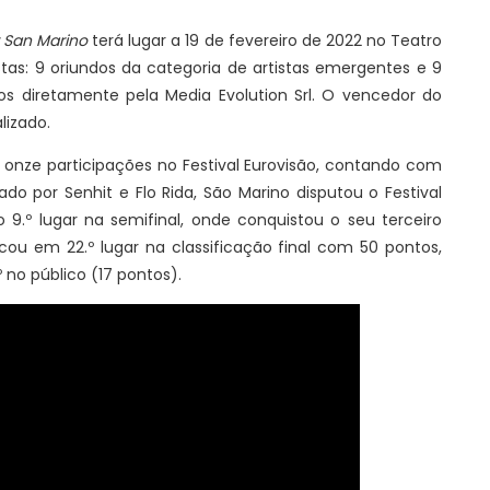
 San Marino
terá lugar a 19 de fevereiro de 2022 no Teatro
tas: 9 oriundos da categoria de artistas emergentes e 9
dos diretamente pela Media Evolution Srl. O vencedor do
lizado.
onze participações no Festival Eurovisão, contando com
do por Senhit e Flo Rida, São Marino disputou o Festival
o 9.º lugar na semifinal, onde conquistou o seu terceiro
cou em 22.º lugar na classificação final com 50 pontos,
.º no público (17 pontos).