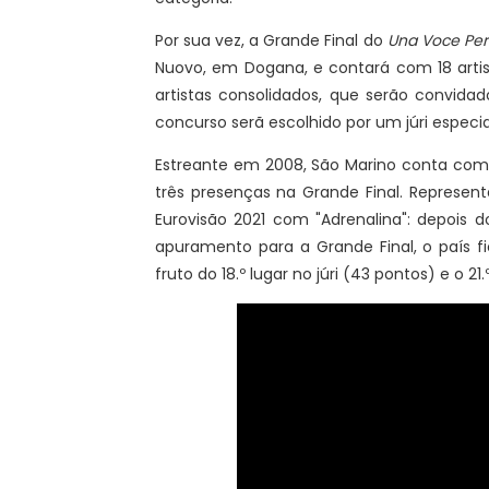
Por sua vez, a Grande Final do
Una Voce Per
Nuovo, em Dogana, e contará com 18 artis
artistas consolidados, que serão convida
concurso serã escolhido por um júri especia
Estreante em 2008, São Marino conta com 
três presenças na Grande Final. Representa
Eurovisão 2021 com "Adrenalina": depois d
apuramento para a Grande Final, o país fi
fruto do 18.º lugar no júri (43 pontos) e o 21