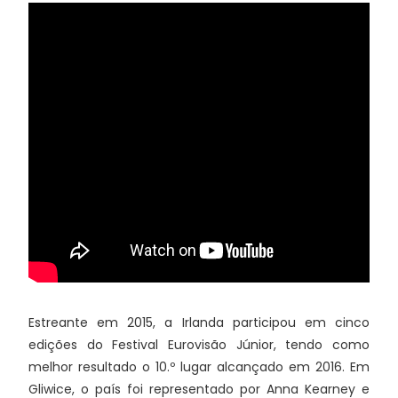
Estreante em 2015, a Irlanda participou em cinco
edições do Festival Eurovisão Júnior, tendo como
melhor resultado o 10.º lugar alcançado em 2016. Em
Gliwice, o país foi representado por Anna Kearney e