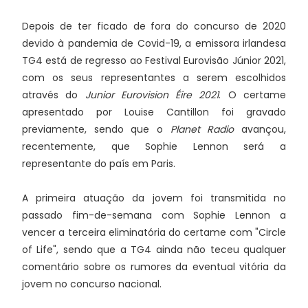
Depois de ter ficado de fora do concurso de 2020
devido à pandemia de Covid-19, a emissora irlandesa
TG4 está de regresso ao Festival Eurovisão Júnior 2021,
com os seus representantes a serem escolhidos
através do
Junior Eurovision Éire 2021
. O certame
apresentado por Louise Cantillon foi gravado
previamente, sendo que o
Planet Radio
avançou,
recentemente, que Sophie Lennon será a
representante do país em Paris.
A primeira atuação da jovem foi transmitida no
passado fim-de-semana com Sophie Lennon a
vencer a terceira eliminatória do certame com "Circle
of Life", sendo que a TG4 ainda não teceu qualquer
comentário sobre os rumores da eventual vitória da
jovem no concurso nacional.