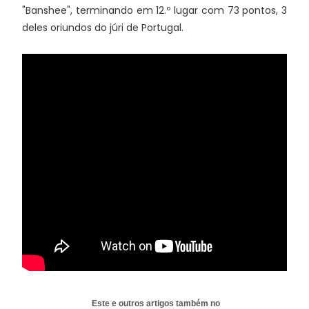
"Banshee", terminando em 12.º lugar com 73 pontos, 3
deles oriundos do júri de Portugal.
Este e outros artigos também no